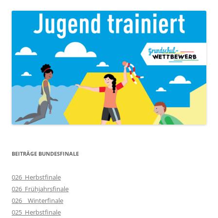
BEITRÄGE BUNDESFINALE
026_Herbstfinale
026_Frühjahrsfinale
026__Winterfinale
025_Herbstfinale