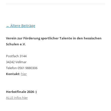
Beitragsnavigation
←
Ältere Beiträge
Verein zur Förderung sportlicher Talente in den hessischen
Schulen e.V.
Postfach 3144
34242 Vellmar
Telefon 0561 9880306
Kontakt:
hier
Herbstfinale 2026 :)
ALLE Infos hier