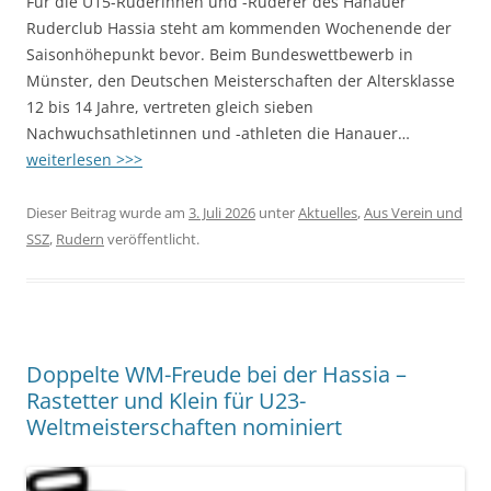
Für die U15-Ruderinnen und -Ruderer des Hanauer
Ruderclub Hassia steht am kommenden Wochenende der
Saisonhöhepunkt bevor. Beim Bundeswettbewerb in
Münster, den Deutschen Meisterschaften der Altersklasse
12 bis 14 Jahre, vertreten gleich sieben
Nachwuchsathletinnen und -athleten die Hanauer…
weiterlesen >>>
Dieser Beitrag wurde am
3. Juli 2026
unter
Aktuelles
,
Aus Verein und
SSZ
,
Rudern
veröffentlicht.
Doppelte WM-Freude bei der Hassia –
Rastetter und Klein für U23-
Weltmeisterschaften nominiert