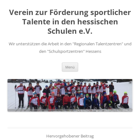
Zum
Inhalt
Verein zur Förderung sportlicher
springen
Talente in den hessischen
Schulen e.V.
Wir unterstützen die Arbeit in den "Regionalen Talentzentren" und
den "Schulsportzentren" Hessens
Menü
Hervorgehobener Beitrag