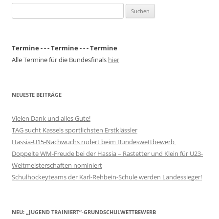
Suchen
nach:
Termine - - - Termine - - - Termine
Alle Termine für die Bundesfinals
hier
NEUESTE BEITRÄGE
Vielen Dank und alles Gute!
TAG sucht Kassels sportlichsten Erstklässler
Hassia-U15-Nachwuchs rudert beim Bundeswettbewerb
Doppelte WM-Freude bei der Hassia – Rastetter und Klein für U23-
Weltmeisterschaften nominiert
Schulhockeyteams der Karl-Rehbein-Schule werden Landessieger!
NEU: „JUGEND TRAINIERT“-GRUNDSCHULWETTBEWERB