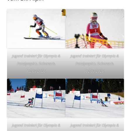
Jugend trainiert für Olympia &
Jugend trainiert für Olympia &
Paralympics, Schonach,
Paralympics, Schonach,
02.03.2026
02.03.2026
Jugend trainiert für Olympia &
Jugend trainiert für Olympia &