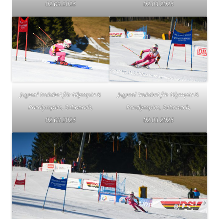
02.03.2026
02.03.2026
Jugend trainiert für Olympia &
Jugend trainiert für Olympia &
Paralympics, Schonach,
Paralympics, Schonach,
02.03.2026
02.03.2026