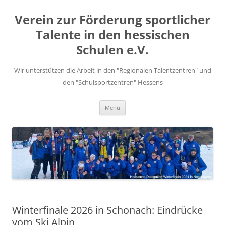
Zum
Inhalt
Verein zur Förderung sportlicher
springen
Talente in den hessischen
Schulen e.V.
Wir unterstützen die Arbeit in den "Regionalen Talentzentren" und
den "Schulsportzentren" Hessens
Menü
Winterfinale 2026 in Schonach: Eindrücke
vom Ski Alpin