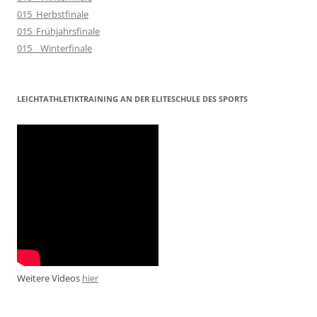
015_Herbstfinale
015_Frühjahrsfinale
015__Winterfinale
LEICHTATHLETIKTRAINING AN DER ELITESCHULE DES SPORTS
Weitere Videos
hier