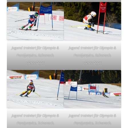
Jugend trainiert für Olympia &
Jugend trainiert für Olympia &
Paralympics, Schonach,
Paralympics, Schonach,
02.03.2026
02.03.2026
Jugend trainiert für Olympia &
Jugend trainiert für Olympia &
Paralympics, Schonach,
Paralympics, Schonach,