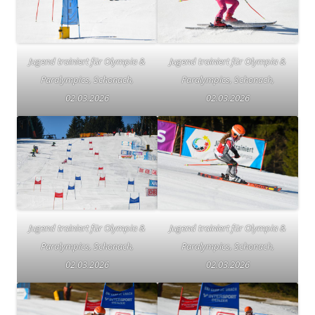
Jugend trainiert für Olympia &
Jugend trainiert für Olympia &
Paralympics, Schonach,
Paralympics, Schonach,
02.03.2026
02.03.2026
Jugend trainiert für Olympia &
Jugend trainiert für Olympia &
Paralympics, Schonach,
Paralympics, Schonach,
02.03.2026
02.03.2026