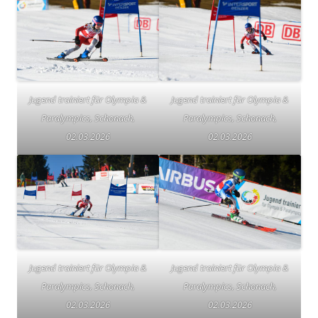
Jugend trainiert für Olympia &
Jugend trainiert für Olympia &
Paralympics, Schonach,
Paralympics, Schonach,
02.03.2026
02.03.2026
Jugend trainiert für Olympia &
Jugend trainiert für Olympia &
Paralympics, Schonach,
Paralympics, Schonach,
02.03.2026
02.03.2026