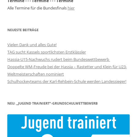
Termine - - - Termine - - - Termine
Alle Termine für die Bundesfinals
hier
NEUESTE BEITRÄGE
Vielen Dank und alles Gute!
TAG sucht Kassels sportlichsten Erstklässler
Hassia-U15-Nachwuchs rudert beim Bundeswettbewerb
Doppelte WM-Freude bei der Hassia – Rastetter und Klein für U23-
Weltmeisterschaften nominiert
Schulhockeyteams der Karl-Rehbein-Schule werden Landessieger!
NEU: „JUGEND TRAINIERT“-GRUNDSCHULWETTBEWERB