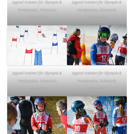
Jugend trainiert für Olympia &
Jugend trainiert für Olympia &
Paralympics, Schonach,
Paralympics, Schonach,
02.03.2026
02.03.2026
Jugend trainiert für Olympia &
Jugend trainiert für Olympia &
Paralympics, Schonach,
Paralympics, Schonach,
02.03.2026
02.03.2026