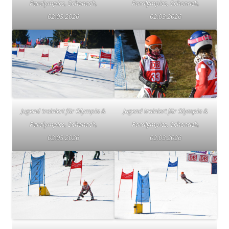
Paralympics, Schonach,
Paralympics, Schonach,
02.03.2026
02.03.2026
Jugend trainiert für Olympia &
Jugend trainiert für Olympia &
Paralympics, Schonach,
Paralympics, Schonach,
02.03.2026
02.03.2026