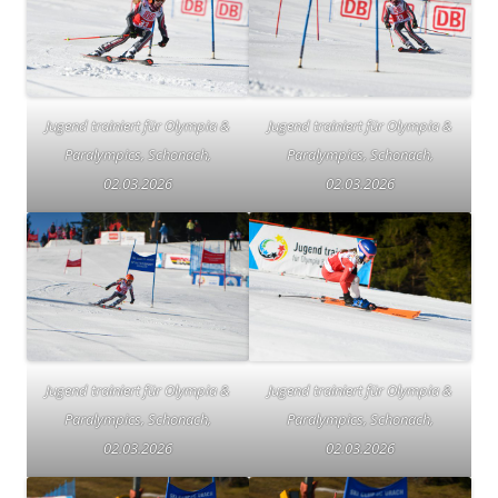
Jugend trainiert für Olympia &
Jugend trainiert für Olympia &
Paralympics, Schonach,
Paralympics, Schonach,
02.03.2026
02.03.2026
Jugend trainiert für Olympia &
Jugend trainiert für Olympia &
Paralympics, Schonach,
Paralympics, Schonach,
02.03.2026
02.03.2026