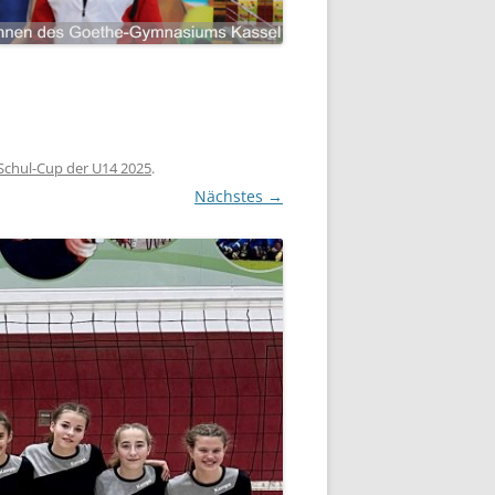
 Schul-Cup der U14 2025
.
Nächstes →