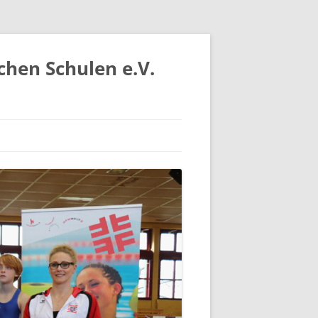
chen Schulen e.V.
IV