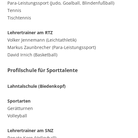
Para-Leistungssport (Judo, Goalball, Blindenfußball)
Tennis
Tischtennis
Lehrertrainer am RTZ
Volker Jennemann (Leichtathletik)
Markus Zaunbrecher (Para-Leistungssport)
David Irnich (Basketball)
Profilschule für Sporttalente
Lahntalschule (Biedenkopf)
Sportarten
Gerätturnen
Volleyball
Lehrertrainer am SNZ
Renate Kern (Volleyball)