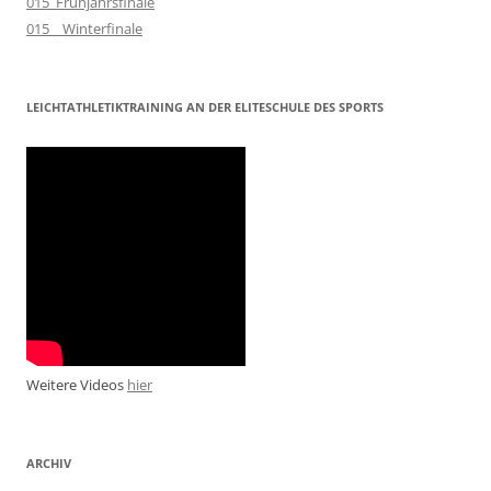
015_Frühjahrsfinale
015__Winterfinale
LEICHTATHLETIKTRAINING AN DER ELITESCHULE DES SPORTS
Weitere Videos
hier
ARCHIV