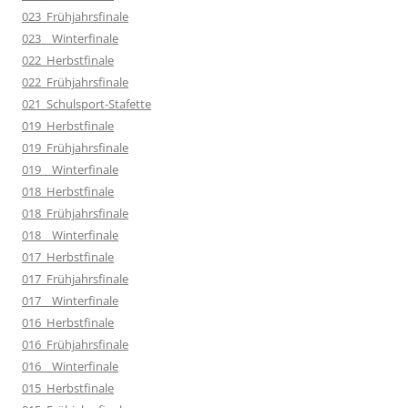
023_Frühjahrsfinale
023__Winterfinale
022_Herbstfinale
022_Frühjahrsfinale
021_Schulsport-Stafette
019_Herbstfinale
019_Frühjahrsfinale
019__Winterfinale
018_Herbstfinale
018_Frühjahrsfinale
018__Winterfinale
017_Herbstfinale
017_Frühjahrsfinale
017__Winterfinale
016_Herbstfinale
016_Frühjahrsfinale
016__Winterfinale
015_Herbstfinale