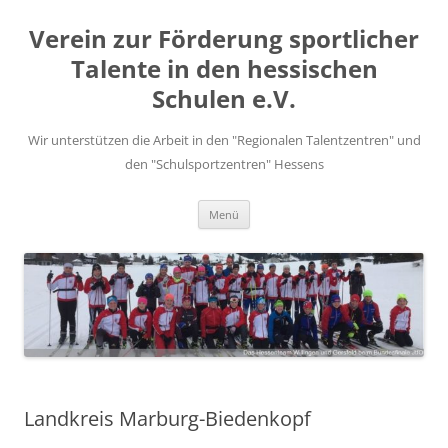
Zum
Inhalt
Verein zur Förderung sportlicher
springen
Talente in den hessischen
Schulen e.V.
Wir unterstützen die Arbeit in den "Regionalen Talentzentren" und
den "Schulsportzentren" Hessens
Menü
Landkreis Marburg-Biedenkopf