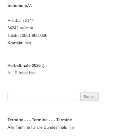
Schulen e.V.
Postfach 3144
34242 Vellmar
Telefon 0561 9880306
Kontakt:
hier
Herbstfinale 2026 :)
ALLE Infos hier
Suchen
nach:
Termine - - - Termine - - - Termine
Alle Termine für die Bundesfinals
hier