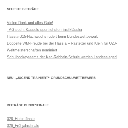
NEUESTE BEITRÄGE
Vielen Dank und alles Gute!
TAG sucht Kassels sportlichsten Erstklässler
Hassia-U15-Nachwuchs rudert beim Bundeswettbewerb
Doppelte WM-Freude bei der Hassia – Rastetter und Klein für U23-
Weltmeisterschaften nominiert
Schulhockeyteams der Karl-Rehbein-Schule werden Landessieger!
NEU: „JUGEND TRAINIERT“-GRUNDSCHULWETTBEWERB
BEITRÄGE BUNDESFINALE
026_Herbstfinale
026_Frühjahrsfinale