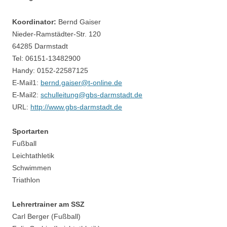
Koordinator:
Bernd Gaiser
Nieder-Ramstädter-Str. 120
64285 Darmstadt
Tel: 06151-13482900
Handy: 0152-22587125
E-Mail1:
bernd.gaiser@t-online.de
E-Mail2:
schulleitung@gbs-darmstadt.de
URL:
http://www.gbs-darmstadt.de
Sportarten
Fußball
Leichtathletik
Schwimmen
Triathlon
Lehrertrainer am SSZ
Carl Berger (Fußball)