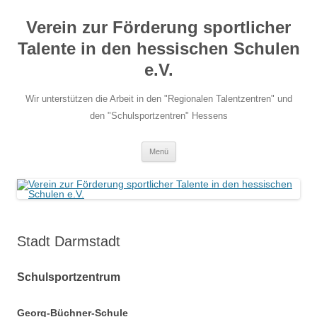
Zum
Inhalt
Verein zur Förderung sportlicher
springen
Talente in den hessischen Schulen
e.V.
Wir unterstützen die Arbeit in den "Regionalen Talentzentren" und
den "Schulsportzentren" Hessens
Menü
Stadt Darmstadt
Schulsportzentrum
Georg-Büchner-Schule