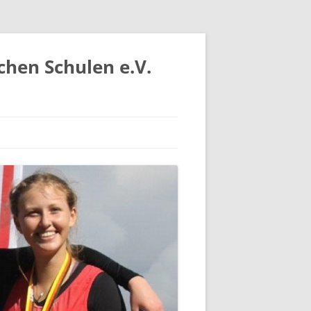
chen Schulen e.V.
IV