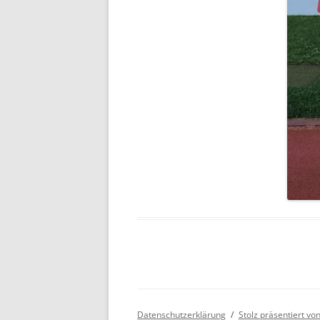
Datenschutzerklärung
Stolz präsentiert v