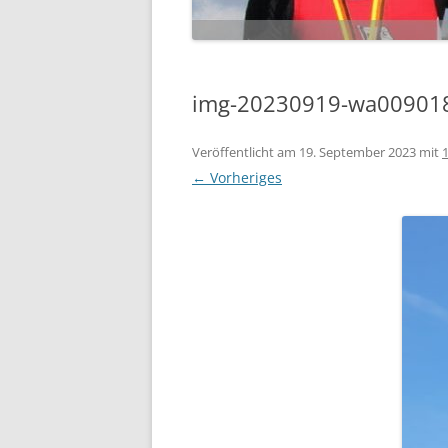
img-20230919-wa00901
Veröffentlicht am
19. September 2023
mit
← Vorheriges