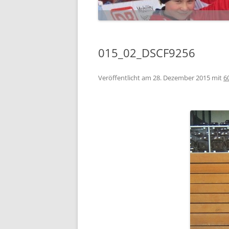
015_02_DSCF9256
Veröffentlicht am
28. Dezember 2015
mit
6