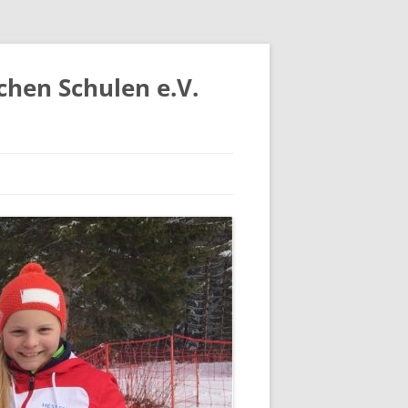
chen Schulen e.V.
IV