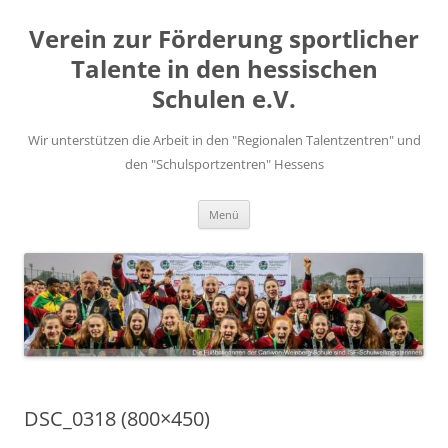
Zum
Inhalt
Verein zur Förderung sportlicher
springen
Talente in den hessischen
Schulen e.V.
Wir unterstützen die Arbeit in den "Regionalen Talentzentren" und
den "Schulsportzentren" Hessens
Menü
DSC_0318 (800×450)