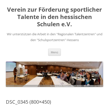
Zum
Inhalt
Verein zur Förderung sportlicher
springen
Talente in den hessischen
Schulen e.V.
Wir unterstützen die Arbeit in den "Regionalen Talentzentren" und
den "Schulsportzentren" Hessens
Menü
DSC_0345 (800×450)