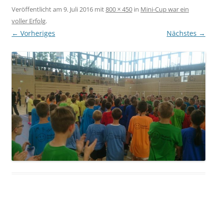
Veröffentlicht am
9. Juli 2016
mit
800 × 450
in
Mini-Cup war ein
voller Erfolg
.
← Vorheriges
Nächstes →