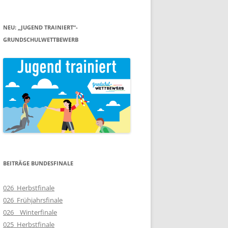
NEU: „JUGEND TRAINIERT“-
GRUNDSCHULWETTBEWERB
BEITRÄGE BUNDESFINALE
026_Herbstfinale
026_Frühjahrsfinale
026__Winterfinale
025_Herbstfinale