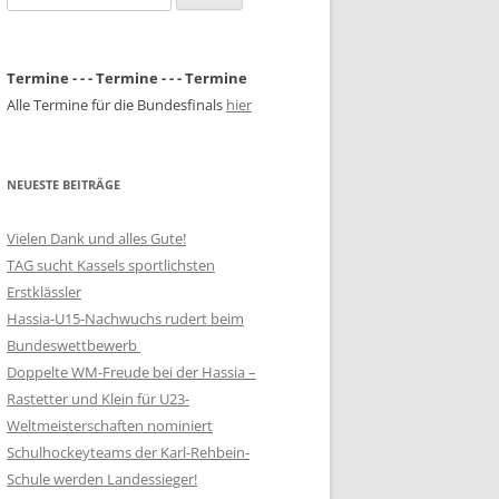
nach:
Termine - - - Termine - - - Termine
Alle Termine für die Bundesfinals
hier
NEUESTE BEITRÄGE
Vielen Dank und alles Gute!
TAG sucht Kassels sportlichsten
Erstklässler
Hassia-U15-Nachwuchs rudert beim
Bundeswettbewerb
Doppelte WM-Freude bei der Hassia –
Rastetter und Klein für U23-
Weltmeisterschaften nominiert
Schulhockeyteams der Karl-Rehbein-
Schule werden Landessieger!