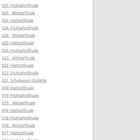
025_Frühjahrsfinale
025__Winterfinale
024_Herbstfinale
024_Frühjahrsfinale
024__Winterfinale
023_Herbstfinale
023_Frühjahrsfinale
023__Winterfinale
022_Herbstfinale
022_Frühjahrsfinale
021_Schulsport-Stafette
019_Herbstfinale
019_Frühjahrsfinale
019__Winterfinale
018_Herbstfinale
018_Frühjahrsfinale
018__Winterfinale
017_Herbstfinale