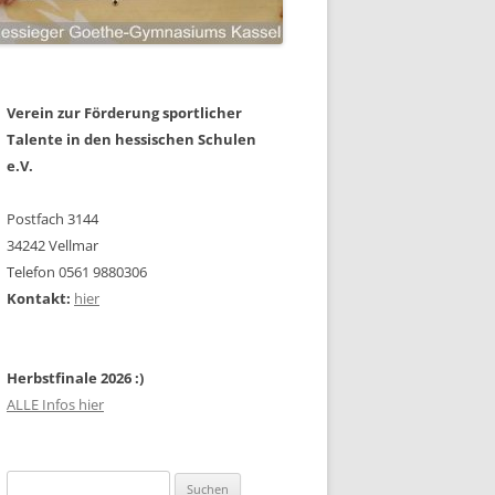
Verein zur Förderung sportlicher
Talente in den hessischen Schulen
e.V.
Postfach 3144
34242 Vellmar
Telefon 0561 9880306
Kontakt:
hier
Herbstfinale 2026 :)
ALLE Infos hier
Suchen