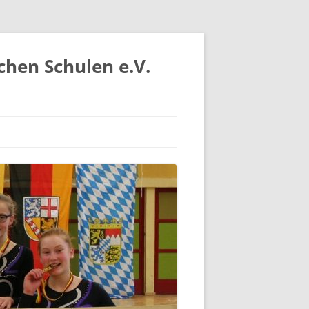
chen Schulen e.V.
IV