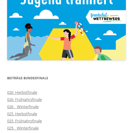
BEITRÄGE BUNDESFINALE
026_Herbstfinale
026_Frühjahrsfinale
026__Winterfinale
025_Herbstfinale
025_Frühjahrsfinale
025__Winterfinale