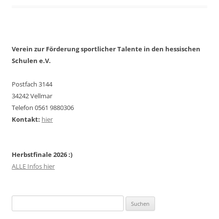
Verein zur Förderung sportlicher Talente in den hessischen
Schulen e.V.
Postfach 3144
34242 Vellmar
Telefon 0561 9880306
Kontakt:
hier
Herbstfinale 2026 :)
ALLE Infos hier
Suchen
nach: