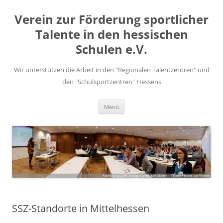
Zum
Inhalt
Verein zur Förderung sportlicher
springen
Talente in den hessischen
Schulen e.V.
Wir unterstützen die Arbeit in den "Regionalen Talentzentren" und
den "Schulsportzentren" Hessens
Menü
SSZ-Standorte in Mittelhessen