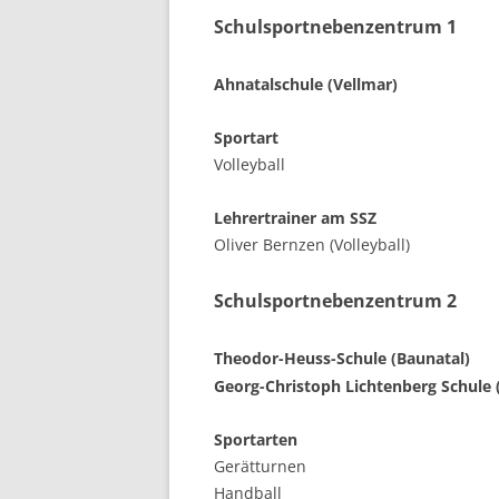
Schulsportnebenzentrum 1
Ahnatalschule (Vellmar)
Sportart
Volleyball
Lehrertrainer am SSZ
Oliver Bernzen (Volleyball)
Schulsportnebenzentrum 2
Theodor-Heuss-Schule (Baunatal)
Georg-Christoph Lichtenberg Schule 
Sportarten
Gerätturnen
Handball