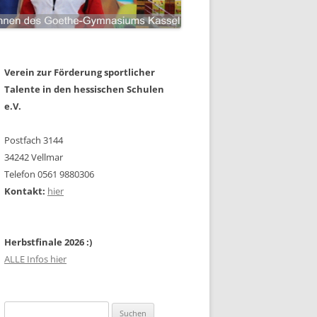
Verein zur Förderung sportlicher
Talente in den hessischen Schulen
e.V.
Postfach 3144
34242 Vellmar
Telefon 0561 9880306
Kontakt:
hier
Herbstfinale 2026 :)
ALLE Infos hier
Suchen