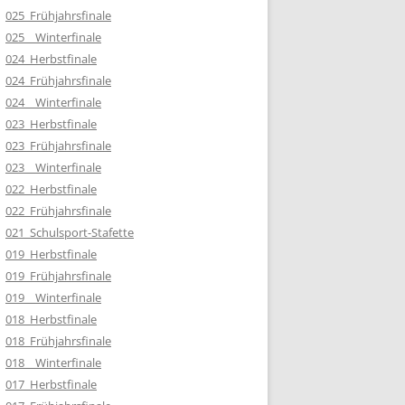
025_Frühjahrsfinale
025__Winterfinale
024_Herbstfinale
024_Frühjahrsfinale
024__Winterfinale
023_Herbstfinale
023_Frühjahrsfinale
023__Winterfinale
022_Herbstfinale
022_Frühjahrsfinale
021_Schulsport-Stafette
019_Herbstfinale
019_Frühjahrsfinale
019__Winterfinale
018_Herbstfinale
018_Frühjahrsfinale
018__Winterfinale
017_Herbstfinale