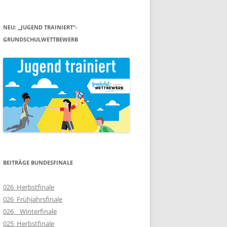
NEU: „JUGEND TRAINIERT“-
GRUNDSCHULWETTBEWERB
BEITRÄGE BUNDESFINALE
026_Herbstfinale
026_Frühjahrsfinale
026__Winterfinale
025_Herbstfinale