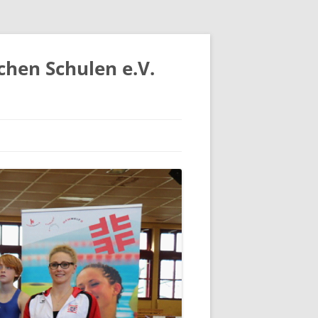
chen Schulen e.V.
IV