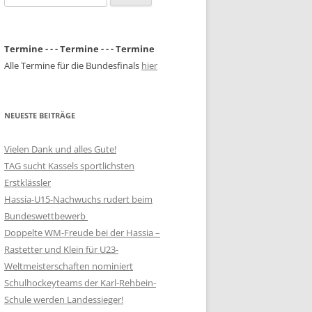
nach:
Termine - - - Termine - - - Termine
Alle Termine für die Bundesfinals
hier
NEUESTE BEITRÄGE
Vielen Dank und alles Gute!
TAG sucht Kassels sportlichsten
Erstklässler
Hassia-U15-Nachwuchs rudert beim
Bundeswettbewerb
Doppelte WM-Freude bei der Hassia –
Rastetter und Klein für U23-
Weltmeisterschaften nominiert
Schulhockeyteams der Karl-Rehbein-
Schule werden Landessieger!