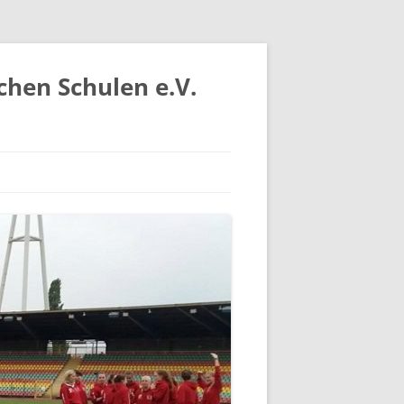
chen Schulen e.V.
IV