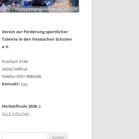
Verein zur Förderung sportlicher
Talente in den hessischen Schulen
e.V.
Postfach 3144
34242 Vellmar
Telefon 0561 9880306
Kontakt:
hier
Herbstfinale 2026 :)
ALLE Infos hier
Suchen