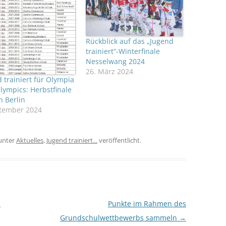
Rückblick auf das „Jugend
trainiert”-Winterfinale
Nesselwang 2024
26. März 2024
 trainiert für Olympia
lympics: Herbstfinale
n Berlin
ptember 2024
unter
Aktuelles
,
Jugend trainiert...
veröffentlicht.
3
Punkte im Rahmen des
Grundschulwettbewerbs sammeln
→