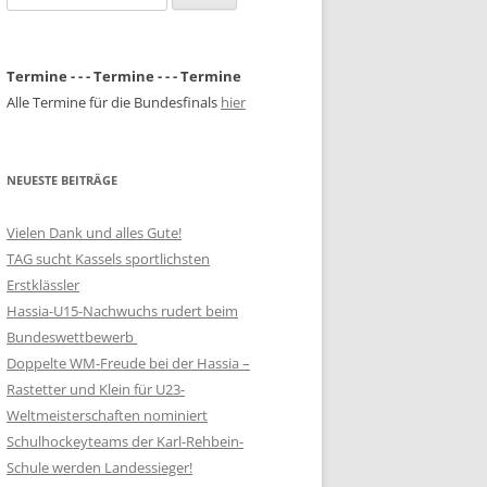
nach:
Termine - - - Termine - - - Termine
Alle Termine für die Bundesfinals
hier
NEUESTE BEITRÄGE
Vielen Dank und alles Gute!
TAG sucht Kassels sportlichsten
Erstklässler
Hassia-U15-Nachwuchs rudert beim
Bundeswettbewerb
Doppelte WM-Freude bei der Hassia –
Rastetter und Klein für U23-
Weltmeisterschaften nominiert
Schulhockeyteams der Karl-Rehbein-
Schule werden Landessieger!