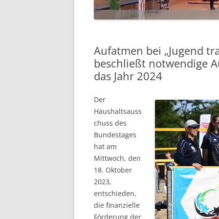
Aufatmen bei „Jugend tra
beschließt notwendige 
das Jahr 2024
Der
Haushaltsauss
chuss des
Bundestages
hat am
Mittwoch, den
18. Oktober
2023,
entschieden,
die finanzielle
Förderung der