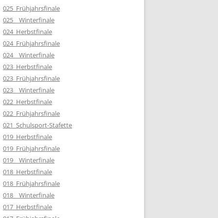
025_Frühjahrsfinale
025__Winterfinale
024_Herbstfinale
024_Frühjahrsfinale
024__Winterfinale
023_Herbstfinale
023_Frühjahrsfinale
023__Winterfinale
022_Herbstfinale
022_Frühjahrsfinale
021_Schulsport-Stafette
019_Herbstfinale
019_Frühjahrsfinale
019__Winterfinale
018_Herbstfinale
018_Frühjahrsfinale
018__Winterfinale
017_Herbstfinale