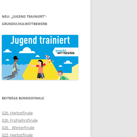
NEU: „JUGEND TRAINIERT“-
GRUNDSCHULWETTBEWERB
BEITRÄGE BUNDESFINALE
026_Herbstfinale
026_Frühjahrsfinale
026__Winterfinale
025_Herbstfinale