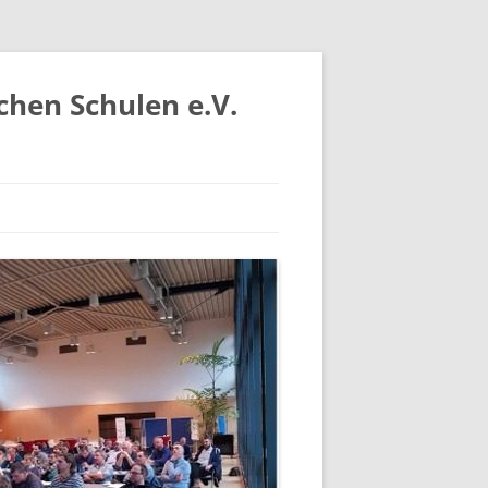
chen Schulen e.V.
IV