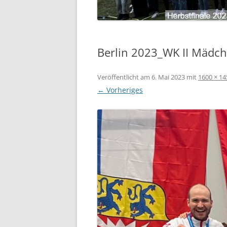
Berlin 2023_WK II Mädc
Veröffentlicht am
6. Mai 2023
mit
1600 × 14
← Vorheriges