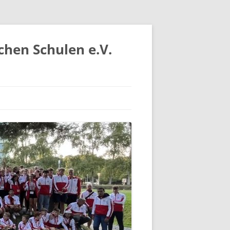
chen Schulen e.V.
IV