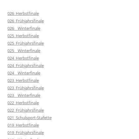
026_Herbstfinale
026_Frühjahrsfinale
026__Winterfinale
025_Herbstfinale
025_Frühjahrsfinale
025__Winterfinale
024_Herbstfinale
024_Frühjahrsfinale
024__Winterfinale
023_Herbstfinale
023_Frühjahrsfinale
023__Winterfinale
022_Herbstfinale
022_Frühjahrsfinale
021_Schulsport-Stafette
019_Herbstfinale
019_Frühjahrsfinale