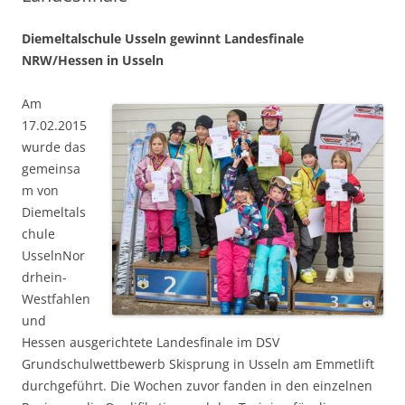
Diemeltalschule Usseln gewinnt Landesfinale
NRW/Hessen in Usseln
Am
17.02.2015
wurde das
gemeinsa
m von
Diemeltals
chule
UsselnNor
drhein-
Westfahlen
und
Hessen ausgerichtete Landesfinale im DSV
Grundschulwettbewerb Skisprung in Usseln am Emmetlift
durchgeführt. Die Wochen zuvor fanden in den einzelnen