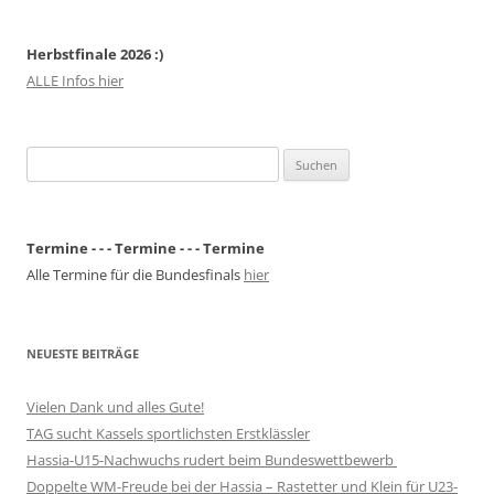
Herbstfinale 2026 :)
ALLE Infos hier
Suchen
nach:
Termine - - - Termine - - - Termine
Alle Termine für die Bundesfinals
hier
NEUESTE BEITRÄGE
Vielen Dank und alles Gute!
TAG sucht Kassels sportlichsten Erstklässler
Hassia-U15-Nachwuchs rudert beim Bundeswettbewerb
Doppelte WM-Freude bei der Hassia – Rastetter und Klein für U23-