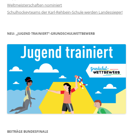
Weltmeisterschaften nominiert
Schulhockeyteams der Karl-Rehbein-Schule werden Landessieger!
NEU: „JUGEND TRAINIERT“-GRUNDSCHULWETTBEWERB
BEITRÄGE BUNDESFINALE