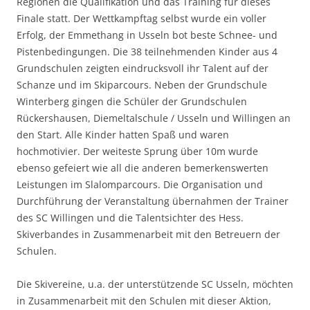
Regionen die Qualifikation und das Training für dieses
Finale statt. Der Wettkampftag selbst wurde ein voller
Erfolg, der Emmethang in Usseln bot beste Schnee- und
Pistenbedingungen. Die 38 teilnehmenden Kinder aus 4
Grundschulen zeigten eindrucksvoll ihr Talent auf der
Schanze und im Skiparcours. Neben der Grundschule
Winterberg gingen die Schüler der Grundschulen
Rückershausen, Diemeltalschule / Usseln und Willingen an
den Start. Alle Kinder hatten Spaß und waren
hochmotivier. Der weiteste Sprung über 10m wurde
ebenso gefeiert wie all die anderen bemerkenswerten
Leistungen im Slalomparcours. Die Organisation und
Durchführung der Veranstaltung übernahmen der Trainer
des SC Willingen und die Talentsichter des Hess.
Skiverbandes in Zusammenarbeit mit den Betreuern der
Schulen.
Die Skivereine, u.a. der unterstützende SC Usseln, möchten
in Zusammenarbeit mit den Schulen mit dieser Aktion,