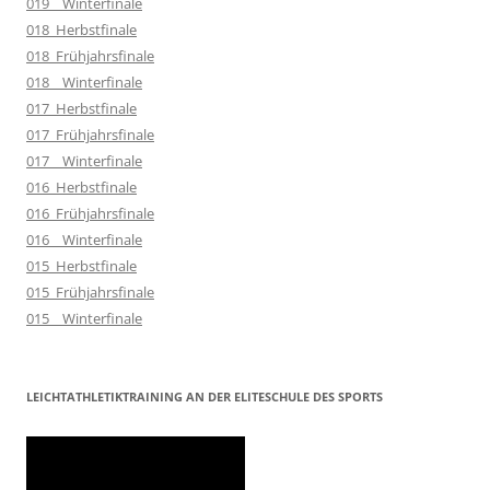
019__Winterfinale
018_Herbstfinale
018_Frühjahrsfinale
018__Winterfinale
017_Herbstfinale
017_Frühjahrsfinale
017__Winterfinale
016_Herbstfinale
016_Frühjahrsfinale
016__Winterfinale
015_Herbstfinale
015_Frühjahrsfinale
015__Winterfinale
LEICHTATHLETIKTRAINING AN DER ELITESCHULE DES SPORTS