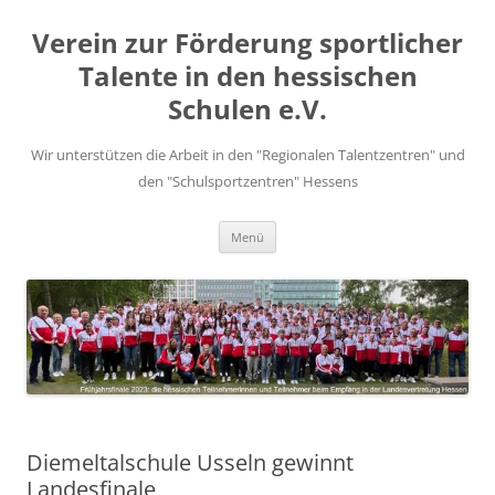
Zum
Inhalt
Verein zur Förderung sportlicher
springen
Talente in den hessischen
Schulen e.V.
Wir unterstützen die Arbeit in den "Regionalen Talentzentren" und
den "Schulsportzentren" Hessens
Menü
Diemeltalschule Usseln gewinnt
Landesfinale