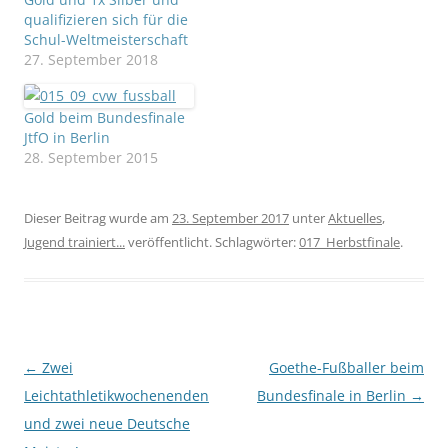
qualifizieren sich für die
Schul-Weltmeisterschaft
27. September 2018
Gold beim Bundesfinale
JtfO in Berlin
28. September 2015
Dieser Beitrag wurde am
23. September 2017
unter
Aktuelles
,
Jugend trainiert...
veröffentlicht. Schlagwörter:
017_Herbstfinale
.
Beitragsnavigation
←
Zwei
Goethe-Fußballer beim
Leichtathletikwochenenden
Bundesfinale in Berlin
→
und zwei neue Deutsche