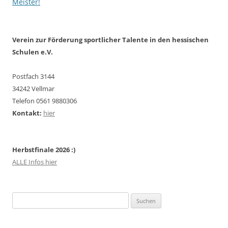
Meister!
Verein zur Förderung sportlicher Talente in den hessischen
Schulen e.V.
Postfach 3144
34242 Vellmar
Telefon 0561 9880306
Kontakt:
hier
Herbstfinale 2026 :)
ALLE Infos hier
Suchen
nach: