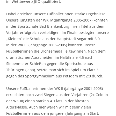
im Wettbewerb JtfO qualifiziert.
Dabei erzielten unsere Fußballerinnen starke Ergebnisse.
Unsere jüngsten der WK IV (Jahrgänge 2005-2007) konnten
in der Sportschule Bad Blankenburg ihren Titel aus dem
Vorjahr erfolgreich verteidigen. Im Finale besiegten unsere
„Kleinen“ die Schule aus der Hauptstadt sogar mit 6:0.
In der WK III (Jahrgänge 2003-2005) konnten unsere
Fußballerinnen die Bronzemedaille gewinnen. Nach dem
dramatischen Ausscheiden im Halbfinale 4:5 nach
Siebenmeter-Schießen gegen die Sportschule aus
Thüringen (Jena), setzte man sich im Spiel um Platz 3
gegen das Sportgymnasium aus Potsdam mit 2:0 durch.
Unsere Fußballerinnen der WK II (Jahrgänge 2001-2003)
erreichten nach zwei Siegen aus den Vorjahren (2x Gold in
der WK III) einen starken 4. Platz in der ältesten
Altersklasse. Auch hier waren wir mit sehr vielen
Fußballerinnen aus dem jüngeren Jahrgang am Start.