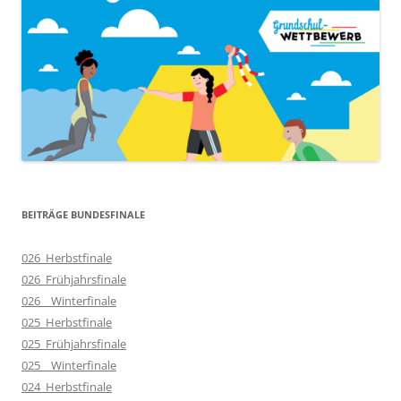
BEITRÄGE BUNDESFINALE
026_Herbstfinale
026_Frühjahrsfinale
026__Winterfinale
025_Herbstfinale
025_Frühjahrsfinale
025__Winterfinale
024_Herbstfinale