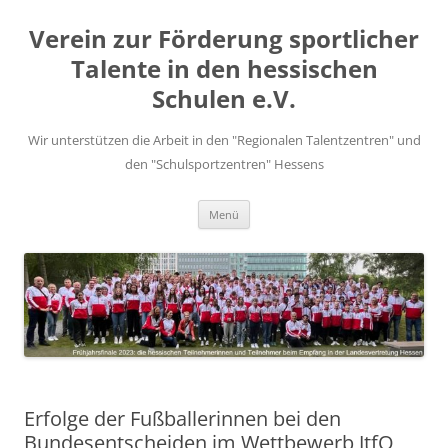
Zum
Inhalt
Verein zur Förderung sportlicher
springen
Talente in den hessischen
Schulen e.V.
Wir unterstützen die Arbeit in den "Regionalen Talentzentren" und
den "Schulsportzentren" Hessens
Menü
Erfolge der Fußballerinnen bei den
Bundesentscheiden im Wettbewerb JtfO