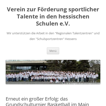
Zum
Inhalt
Verein zur Förderung sportlicher
springen
Talente in den hessischen
Schulen e.V.
Wir unterstützen die Arbeit in den "Regionalen Talentzentren" und
den "Schulsportzentren" Hessens
Menü
Erneut ein großer Erfolg: das
Grundschulturnier Basketball im Main