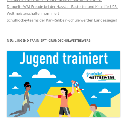
Doppelte WM-Freude bei der Hassia – Rastetter und Klein für U23-
Weltmeisterschaften nominiert
Schulhockeyteams der Karl-Rehbein-Schule werden Landessieger!
NEU: „JUGEND TRAINIERT“-GRUNDSCHULWETTBEWERB