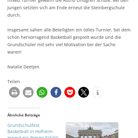
mixed Turnier gewann die Astrid Lindgren Schule. Bei den
Jungen setzten sich am Ende erneut die Steinbergschule
durch.
Insgesamt sahen alle Beteiligten ein tolles Turnier, bei dem
schon hervorragend Basketball gespielt wurde und die
Grundschüler mit sehr viel Motivation bei der Sache
waren!
Natalie Deetjen
Teilen
Ähnliche Beiträge
Grundschulfest
Basketball in Hofheim
erneut ein Riesen Erfolg!