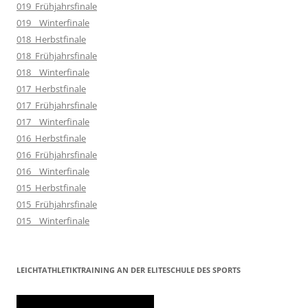
019_Frühjahrsfinale
019__Winterfinale
018_Herbstfinale
018_Frühjahrsfinale
018__Winterfinale
017_Herbstfinale
017_Frühjahrsfinale
017__Winterfinale
016_Herbstfinale
016_Frühjahrsfinale
016__Winterfinale
015_Herbstfinale
015_Frühjahrsfinale
015__Winterfinale
LEICHTATHLETIKTRAINING AN DER ELITESCHULE DES SPORTS