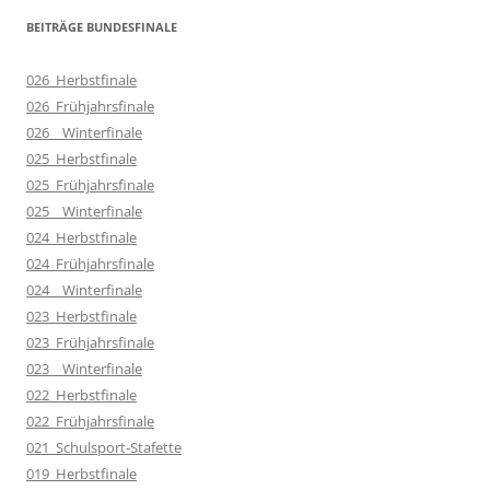
BEITRÄGE BUNDESFINALE
026_Herbstfinale
026_Frühjahrsfinale
026__Winterfinale
025_Herbstfinale
025_Frühjahrsfinale
025__Winterfinale
024_Herbstfinale
024_Frühjahrsfinale
024__Winterfinale
023_Herbstfinale
023_Frühjahrsfinale
023__Winterfinale
022_Herbstfinale
022_Frühjahrsfinale
021_Schulsport-Stafette
019_Herbstfinale