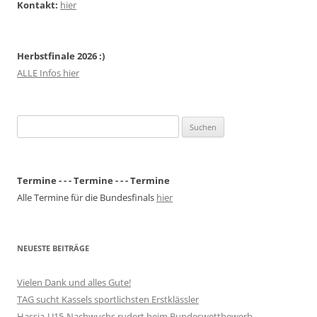
Kontakt:
hier
Herbstfinale 2026 :)
ALLE Infos hier
Suchen
nach:
Termine - - - Termine - - - Termine
Alle Termine für die Bundesfinals
hier
NEUESTE BEITRÄGE
Vielen Dank und alles Gute!
TAG sucht Kassels sportlichsten Erstklässler
Hassia-U15-Nachwuchs rudert beim Bundeswettbewerb