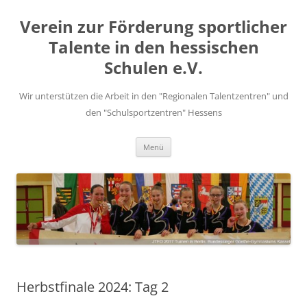
Zum
Inhalt
Verein zur Förderung sportlicher
springen
Talente in den hessischen
Schulen e.V.
Wir unterstützen die Arbeit in den "Regionalen Talentzentren" und
den "Schulsportzentren" Hessens
Menü
Herbstfinale 2024: Tag 2