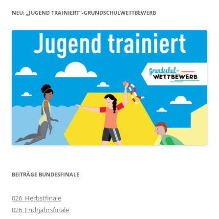
NEU: „JUGEND TRAINIERT“-GRUNDSCHULWETTBEWERB
BEITRÄGE BUNDESFINALE
026_Herbstfinale
026_Frühjahrsfinale