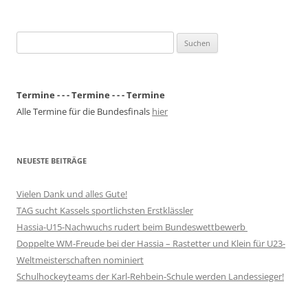
Suchen
nach:
Termine - - - Termine - - - Termine
Alle Termine für die Bundesfinals
hier
NEUESTE BEITRÄGE
Vielen Dank und alles Gute!
TAG sucht Kassels sportlichsten Erstklässler
Hassia-U15-Nachwuchs rudert beim Bundeswettbewerb
Doppelte WM-Freude bei der Hassia – Rastetter und Klein für U23-
Weltmeisterschaften nominiert
Schulhockeyteams der Karl-Rehbein-Schule werden Landessieger!