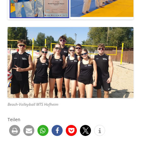
Beach-Volleyball MTS Hofheim
Teilen