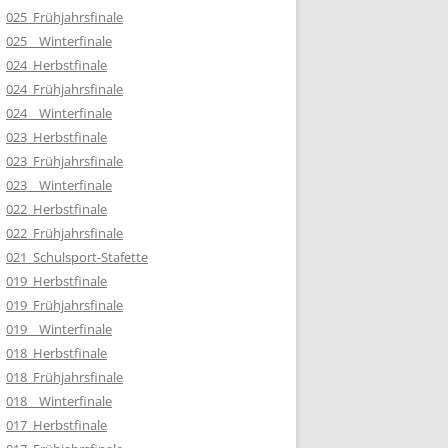
025_Frühjahrsfinale
025__Winterfinale
024_Herbstfinale
024_Frühjahrsfinale
024__Winterfinale
023_Herbstfinale
023_Frühjahrsfinale
023__Winterfinale
022_Herbstfinale
022_Frühjahrsfinale
021_Schulsport-Stafette
019_Herbstfinale
019_Frühjahrsfinale
019__Winterfinale
018_Herbstfinale
018_Frühjahrsfinale
018__Winterfinale
017_Herbstfinale