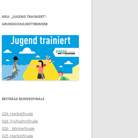
NEU: „JUGEND TRAINIERT“-
GRUNDSCHULWETTBEWERB
BEITRÄGE BUNDESFINALE
026_Herbstfinale
026_Frühjahrsfinale
026__Winterfinale
025_Herbstfinale