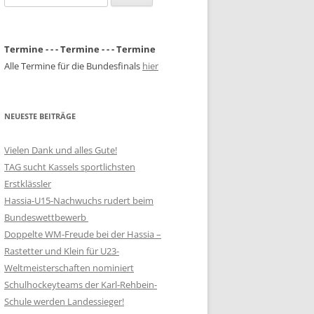
nach:
Termine - - - Termine - - - Termine
Alle Termine für die Bundesfinals
hier
NEUESTE BEITRÄGE
Vielen Dank und alles Gute!
TAG sucht Kassels sportlichsten
Erstklässler
Hassia-U15-Nachwuchs rudert beim
Bundeswettbewerb
Doppelte WM-Freude bei der Hassia –
Rastetter und Klein für U23-
Weltmeisterschaften nominiert
Schulhockeyteams der Karl-Rehbein-
Schule werden Landessieger!