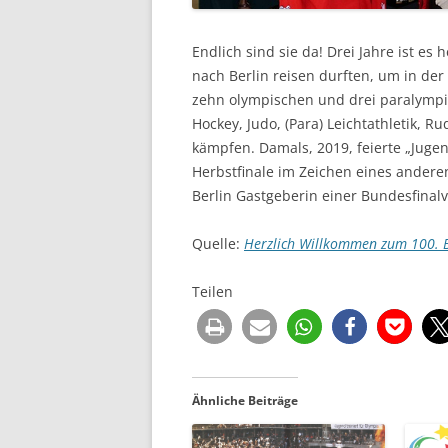
Endlich sind sie da! Drei Jahre ist es 
nach Berlin reisen durften, um in de
zehn olympischen und drei paralympisc
Hockey, Judo, (Para) Leichtathletik, 
kämpfen. Damals, 2019, feierte „Jugen
Herbstfinale im Zeichen eines andere
Berlin Gastgeberin einer Bundesfinal
Quelle:
Herzlich Willkommen zum 100. B
Teilen
Ähnliche Beiträge