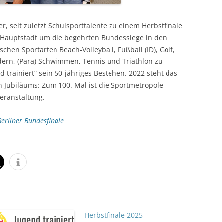
her, seit zuletzt Schulsporttalente zu einem Herbstfinale
r Hauptstadt um die begehrten Bundessiege in den
hen Sportarten Beach-Volleyball, Fußball (ID), Golf,
Rudern, (Para) Schwimmen, Tennis und Triathlon zu
d trainiert“ sein 50-jähriges Bestehen. 2022 steht das
n Jubiläums: Zum 100. Mal ist die Sportmetropole
veranstaltung.
erliner Bundesfinale
Herbstfinale 2025