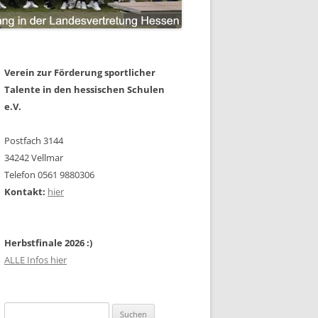
Verein zur Förderung sportlicher
Talente in den hessischen Schulen
e.V.
Postfach 3144
34242 Vellmar
Telefon 0561 9880306
Kontakt:
hier
Herbstfinale 2026 :)
ALLE Infos hier
Suchen