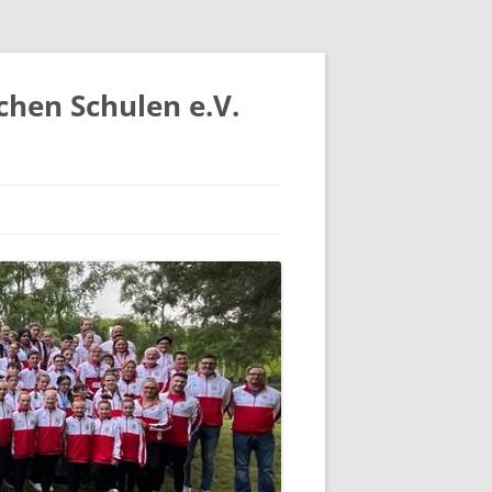
chen Schulen e.V.
IV