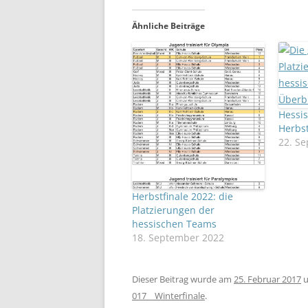
Ähnliche Beiträge
Hessis
Herbst
22. S
Herbstfinale 2022: die
Platzierungen der
hessischen Teams
18. September 2022
Dieser Beitrag wurde am
25. Februar 2017
u
017__Winterfinale
.