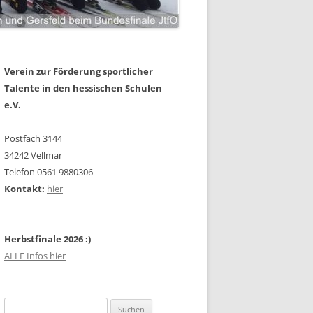
Verein zur Förderung sportlicher
Talente in den hessischen Schulen
e.V.
Postfach 3144
34242 Vellmar
Telefon 0561 9880306
Kontakt:
hier
Herbstfinale 2026 :)
ALLE Infos hier
Suchen