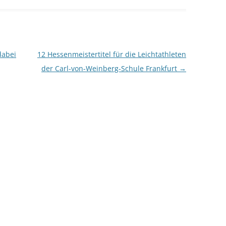
dabei
12 Hessenmeistertitel für die Leichtathleten
der Carl-von-Weinberg-Schule Frankfurt
→