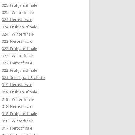
025_Frühjahrsfinale
025__Winterfinale
024_Herbstfinale
024_Frühjahrsfinale
024__Winterfinale
023_Herbstfinale
023_Frühjahrsfinale
023__Winterfinale
022_Herbstfinale
022_Frühjahrsfinale
021_Schulsport-Stafette
019_Herbstfinale
019_Frühjahrsfinale
019__Winterfinale
018_Herbstfinale
018_Frühjahrsfinale
018__Winterfinale
017_Herbstfinale