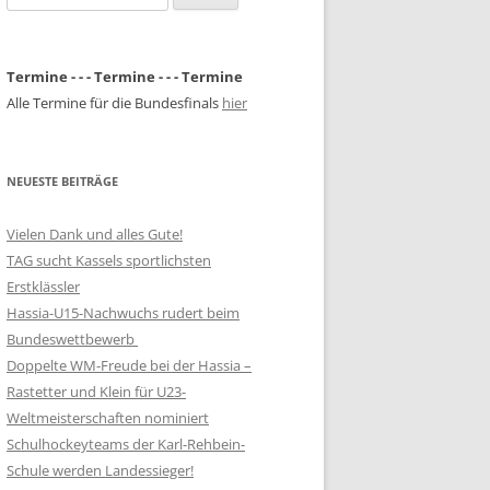
nach:
Termine - - - Termine - - - Termine
Alle Termine für die Bundesfinals
hier
NEUESTE BEITRÄGE
Vielen Dank und alles Gute!
TAG sucht Kassels sportlichsten
Erstklässler
Hassia-U15-Nachwuchs rudert beim
Bundeswettbewerb
Doppelte WM-Freude bei der Hassia –
Rastetter und Klein für U23-
Weltmeisterschaften nominiert
Schulhockeyteams der Karl-Rehbein-
Schule werden Landessieger!