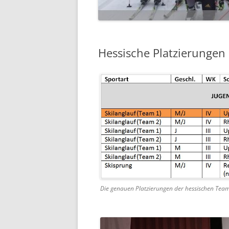
Hessische Platzierungen
Die genauen Platzierungen der hessischen Team