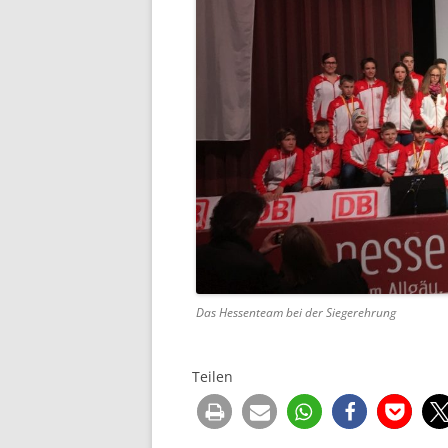
Das Hessenteam bei der Siegerehrung
Teilen