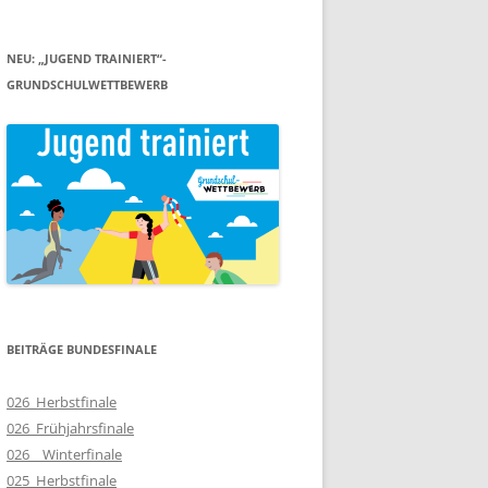
NEU: „JUGEND TRAINIERT“-
GRUNDSCHULWETTBEWERB
BEITRÄGE BUNDESFINALE
026_Herbstfinale
026_Frühjahrsfinale
026__Winterfinale
025_Herbstfinale