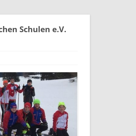
chen Schulen e.V.
IV