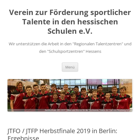
Zum
Inhalt
Verein zur Förderung sportlicher
springen
Talente in den hessischen
Schulen e.V.
Wir unterstützen die Arbeit in den "Regionalen Talentzentren" und
den "Schulsportzentren" Hessens
Menü
JTFO / JTFP Herbstfinale 2019 in Berlin:
Ergebnisse