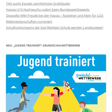
TAG sucht Kassels sportlichsten Erstklässler
Hassia-U15-Nachwuchs rudert beim Bundeswettbewerb
Doppelte WM-Freude bei der Hassia – Rastetter und Klein für U23-
Weltmeisterschaften nominiert
Schulhockeyteams der Karl-Rehbein-Schule werden Landessieger!
NEU: „JUGEND TRAINIERT“-GRUNDSCHULWETTBEWERB