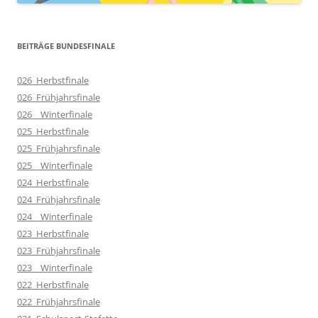
BEITRÄGE BUNDESFINALE
026_Herbstfinale
026_Frühjahrsfinale
026__Winterfinale
025_Herbstfinale
025_Frühjahrsfinale
025__Winterfinale
024_Herbstfinale
024_Frühjahrsfinale
024__Winterfinale
023_Herbstfinale
023_Frühjahrsfinale
023__Winterfinale
022_Herbstfinale
022_Frühjahrsfinale