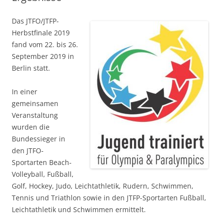
Das JTFO/JTFP-
Herbstfinale 2019
fand vom 22. bis 26.
September 2019 in
Berlin statt.
In einer
gemeinsamen
Veranstaltung
wurden die
Bundessieger in
den JTFO-
Sportarten Beach-
Volleyball, Fußball,
Golf, Hockey, Judo, Leichtathletik, Rudern, Schwimmen,
Tennis und Triathlon sowie in den JTFP-Sportarten Fußball,
Leichtathletik und Schwimmen ermittelt.