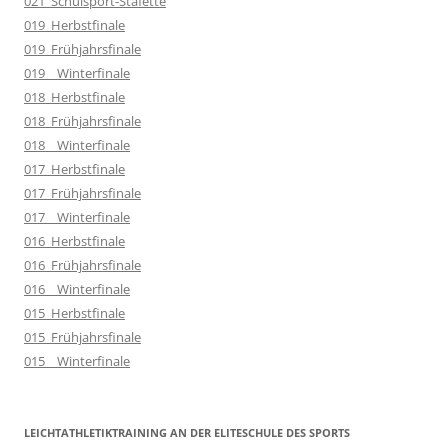
021_Schulsport-Stafette
019_Herbstfinale
019_Frühjahrsfinale
019__Winterfinale
018_Herbstfinale
018_Frühjahrsfinale
018__Winterfinale
017_Herbstfinale
017_Frühjahrsfinale
017__Winterfinale
016_Herbstfinale
016_Frühjahrsfinale
016__Winterfinale
015_Herbstfinale
015_Frühjahrsfinale
015__Winterfinale
LEICHTATHLETIKTRAINING AN DER ELITESCHULE DES SPORTS