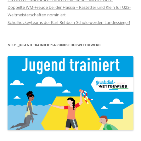
Doppelte WM-Freude bei der Hassia – Rastetter und Klein für U23-
Weltmeisterschaften nominiert
Schulhockeyteams der Karl-Rehbein-Schule werden Landessieger!
NEU: „JUGEND TRAINIERT“-GRUNDSCHULWETTBEWERB