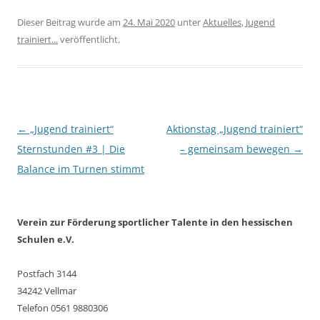
Dieser Beitrag wurde am
24. Mai 2020
unter
Aktuelles
,
Jugend
trainiert...
veröffentlicht.
Beitragsnavigation
←
„Jugend trainiert“
Aktionstag „Jugend trainiert“
Sternstunden #3 | Die
– gemeinsam bewegen
→
Balance im Turnen stimmt
Verein zur Förderung sportlicher Talente in den hessischen
Schulen e.V.
Postfach 3144
34242 Vellmar
Telefon 0561 9880306