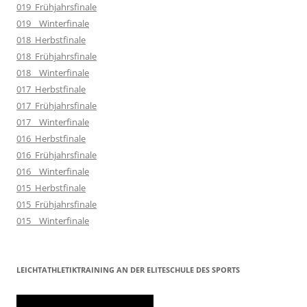
019_Frühjahrsfinale
019__Winterfinale
018_Herbstfinale
018_Frühjahrsfinale
018__Winterfinale
017_Herbstfinale
017_Frühjahrsfinale
017__Winterfinale
016_Herbstfinale
016_Frühjahrsfinale
016__Winterfinale
015_Herbstfinale
015_Frühjahrsfinale
015__Winterfinale
LEICHTATHLETIKTRAINING AN DER ELITESCHULE DES SPORTS