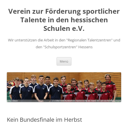
Zum
Inhalt
Verein zur Förderung sportlicher
springen
Talente in den hessischen
Schulen e.V.
Wir unterstützen die Arbeit in den "Regionalen Talentzentren" und
den "Schulsportzentren" Hessens
Menü
Kein Bundesfinale im Herbst