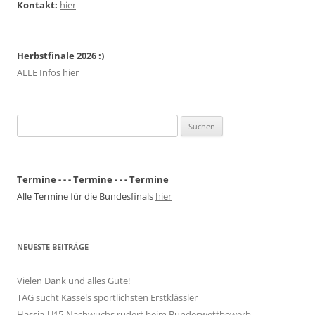
Kontakt:
hier
Herbstfinale 2026 :)
ALLE Infos hier
Suchen
nach:
Termine - - - Termine - - - Termine
Alle Termine für die Bundesfinals
hier
NEUESTE BEITRÄGE
Vielen Dank und alles Gute!
TAG sucht Kassels sportlichsten Erstklässler
Hassia-U15-Nachwuchs rudert beim Bundeswettbewerb