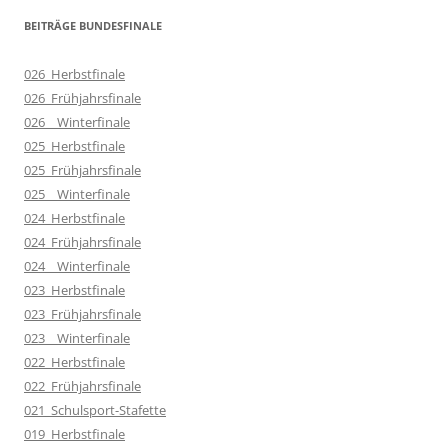
BEITRÄGE BUNDESFINALE
026_Herbstfinale
026_Frühjahrsfinale
026__Winterfinale
025_Herbstfinale
025_Frühjahrsfinale
025__Winterfinale
024_Herbstfinale
024_Frühjahrsfinale
024__Winterfinale
023_Herbstfinale
023_Frühjahrsfinale
023__Winterfinale
022_Herbstfinale
022_Frühjahrsfinale
021_Schulsport-Stafette
019_Herbstfinale