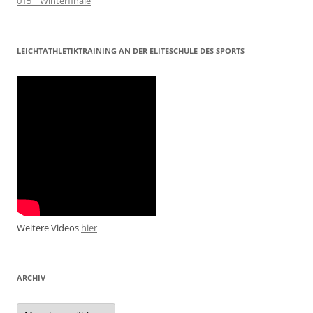
015__Winterfinale
LEICHTATHLETIKTRAINING AN DER ELITESCHULE DES SPORTS
Weitere Videos
hier
ARCHIV
Archiv