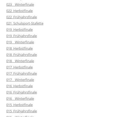
023__Winterfinale
022_Herbstfinale
022_Frühjahrsfinale
021_Schulsport-Stafette
019_Herbstfinale
019_Frühjahrsfinale
019__Winterfinale
018_Herbstfinale
018_Frühjahrsfinale
018__Winterfinale
017_Herbstfinale
017_Frühjahrsfinale
017__Winterfinale
016_Herbstfinale
016_Frühjahrsfinale
016__Winterfinale
015_Herbstfinale
015_Frühjahrsfinale