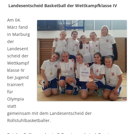
Landesentscheid Basketball der Wettkampfklasse IV
Am 04.
März fand
in Marburg
der
Landesent
scheid der
Wettkampf
klasse IV
bei Jugend
trainiert
für
Olympia
statt
gemeinsam mit dem Landesentscheid der
Rollstuhlbasketballer.