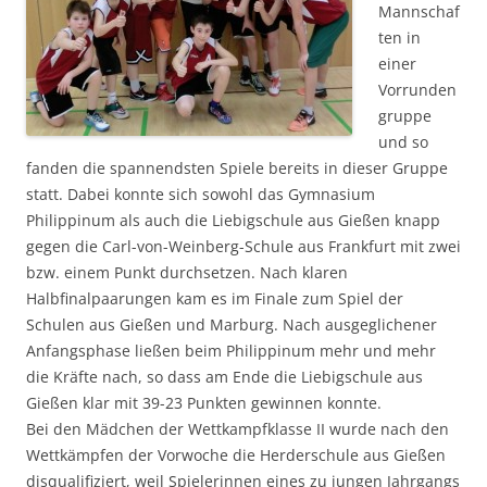
Mannschaf
ten in
einer
Vorrunden
gruppe
und so
fanden die spannendsten Spiele bereits in dieser Gruppe
statt. Dabei konnte sich sowohl das Gymnasium
Philippinum als auch die Liebigschule aus Gießen knapp
gegen die Carl-von-Weinberg-Schule aus Frankfurt mit zwei
bzw. einem Punkt durchsetzen. Nach klaren
Halbfinalpaarungen kam es im Finale zum Spiel der
Schulen aus Gießen und Marburg. Nach ausgeglichener
Anfangsphase ließen beim Philippinum mehr und mehr
die Kräfte nach, so dass am Ende die Liebigschule aus
Gießen klar mit 39-23 Punkten gewinnen konnte.
Bei den Mädchen der Wettkampfklasse II wurde nach den
Wettkämpfen der Vorwoche die Herderschule aus Gießen
disqualifiziert, weil Spielerinnen eines zu jungen Jahrgangs