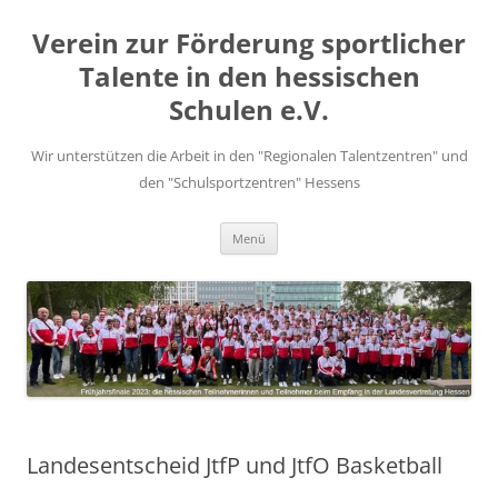
Zum
Inhalt
Verein zur Förderung sportlicher
springen
Talente in den hessischen
Schulen e.V.
Wir unterstützen die Arbeit in den "Regionalen Talentzentren" und
den "Schulsportzentren" Hessens
Menü
Landesentscheid JtfP und JtfO Basketball