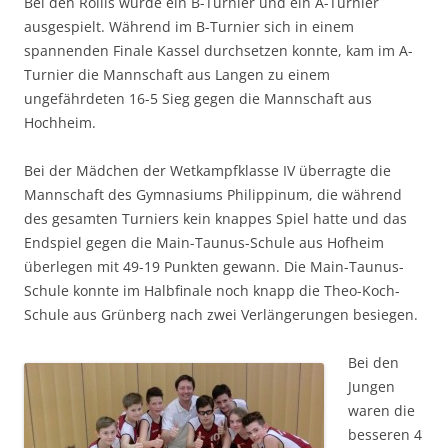
Bei den Rollis wurde ein B-Turnier und ein A-Turnier
ausgespielt. Während im B-Turnier sich in einem
spannenden Finale Kassel durchsetzen konnte, kam im A-
Turnier die Mannschaft aus Langen zu einem
ungefährdeten 16-5 Sieg gegen die Mannschaft aus
Hochheim.
Bei der Mädchen der Wetkampfklasse IV überragte die
Mannschaft des Gymnasiums Philippinum, die während
des gesamten Turniers kein knappes Spiel hatte und das
Endspiel gegen die Main-Taunus-Schule aus Hofheim
überlegen mit 49-19 Punkten gewann. Die Main-Taunus-
Schule konnte im Halbfinale noch knapp die Theo-Koch-
Schule aus Grünberg nach zwei Verlängerungen besiegen.
Bei den
Jungen
waren die
besseren 4