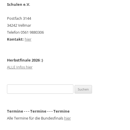
Schulen e.V.
Postfach 3144
34242 Vellmar
Telefon 0561 9880306
Kontakt:
hier
Herbstfinale 2026 :)
ALLE Infos hier
Suchen
nach:
Termine - - - Termine - - - Termine
Alle Termine für die Bundesfinals
hier