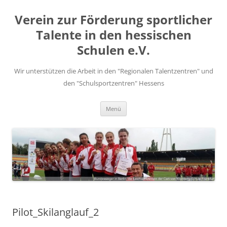
Zum
Inhalt
Verein zur Förderung sportlicher
springen
Talente in den hessischen
Schulen e.V.
Wir unterstützen die Arbeit in den "Regionalen Talentzentren" und
den "Schulsportzentren" Hessens
Menü
Pilot_Skilanglauf_2