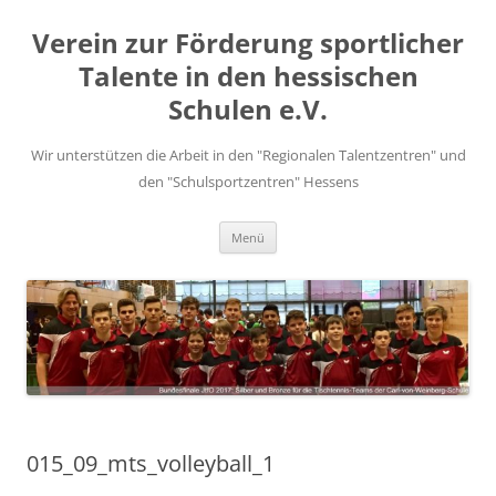
Zum
Inhalt
Verein zur Förderung sportlicher
springen
Talente in den hessischen
Schulen e.V.
Wir unterstützen die Arbeit in den "Regionalen Talentzentren" und
den "Schulsportzentren" Hessens
Menü
015_09_mts_volleyball_1