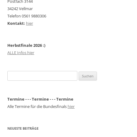
Postfach 3144
34242 Vellmar
Telefon 0561 9880306
Kontakt:
hier
Herbstfinale 2026 :)
ALLE Infos hier
Suchen
nach:
Termine - - - Termine - - - Termine
Alle Termine für die Bundesfinals
hier
NEUESTE BEITRÄGE