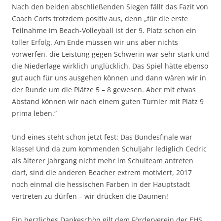
Nach den beiden abschließenden Siegen fällt das Fazit von
Coach Corts trotzdem positiv aus, denn „für die erste
Teilnahme im Beach-Volleyball ist der 9. Platz schon ein
toller Erfolg. Am Ende müssen wir uns aber nichts
vorwerfen, die Leistung gegen Schwerin war sehr stark und
die Niederlage wirklich unglücklich. Das Spiel hätte ebenso
gut auch für uns ausgehen können und dann wären wir in
der Runde um die Plätze 5 – 8 gewesen. Aber mit etwas
Abstand können wir nach einem guten Turnier mit Platz 9
prima leben.“
Und eines steht schon jetzt fest: Das Bundesfinale war
klasse! Und da zum kommenden Schuljahr lediglich Cedric
als älterer Jahrgang nicht mehr im Schulteam antreten
darf, sind die anderen Beacher extrem motiviert, 2017
noch einmal die hessischen Farben in der Hauptstadt
vertreten zu dürfen – wir drücken die Daumen!
Ein herzliches Dankeschön gilt dem Förderverein der EHS,