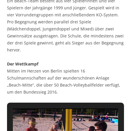
Ein Beach-Team besteht aus vier Spielerinnen und vier
Spielern der Jahrgänge 1999 und jünger. Gespielt wird in
vier Vorrundengruppen mit anschließendem KO-System.
Pro Begegnung werden parallel drei Spiele
(Mädchendoppel, Jungendoppel und Mixed) über zwei
Gewinnsätze ausgetragen. Die Schule, die mindestens zwei
der drei Spiele gewinnt, geht als Sieger aus der Begegnung
hervor.
Der Wettkampf
Mitten im Herzen von Berlin spielten 16
Schulmannschaften auf der wunderschönen Anlage
„Beach-Mitte“, die über 50 Beach-Volleyballfelder verfügt,
um den Bundessieg 2016.