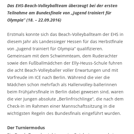
Das EHS-Beach-Volleyballteam überzeugt bei der ersten
Teilnahme am Bundesfinale von „Jugend trainiert für
Olympia“ (18. – 22.09.2016)
Erstmals konnte sich das Beach-Volleyballteam der EHS in
diesem Jahr als Landessieger Hessen für das Herbstfinale
von „Jugend trainiert für Olympia“ qualifizieren.
Gemeinsam mit dem Schwimmteam, dem Ruderachter
sowie den Fußballmädchen der Elly-Heuss-Schule fuhren
die acht Beach-Volleyballer voller Erwartungen und mit
Vorfreude im ICE nach Berlin. Während die vier die
Mädchen schon mehrfach als Hallenvolley-ballerinnen
beim Frühjahrsfinale in Berlin dabei gewesen sind, waren
die vier Jungen absolute „Berlinfrischlinge“, die nach dem
Check-In im Rahmen einer Mannschaftssitzung in die
wichtigsten Regeln des Bundesfinals eingeführt wurden.
Der Turniermodus