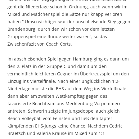
geht die Niederlage schon in Ordnung, auch wenn wir im
Mixed und Mädchenspiel die Sätze nur knapp verloren
haben.“ Umso wichtiger war der anschließende Sieg gegen
Brandenburg, durch den wir schon vor dem letzten
Gruppenspiel eine Runde weiter waren“, so das
Zwischenfazit von Coach Corts.
Im abschießenden Spiel gegen Hamburg ging es dann um
den 2. Platz in der Gruppe C und damit um den
vermeintlich leichteren Gegner im Überkreuzspiel um den
Einzug ins Viertelfinale. Nach einer unglücklichen 1:2-
Niederlage musste die EHS auf dem Weg ins Viertelfinale
dann aber am zweiten Wettkampftag gegen das
favorisierte Beachteam aus Mecklenburg-Vorpommern
antreten. Schwerin zeigte im Jungsdoppel auch gleich
Beach-Volleyball vom Feinsten und ließ den tapfer
kämpfenden EHS-Jungs keine Chance. Nachdem Cedric
Braetsch und Valeria Krause im Mixed zum 1:1