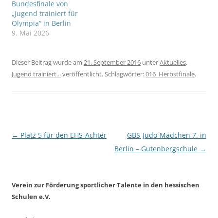
Bundesfinale von
„Jugend trainiert für
Olympia“ in Berlin
9. Mai 2026
Dieser Beitrag wurde am
21. September 2016
unter
Aktuelles
,
Jugend trainiert...
veröffentlicht. Schlagwörter:
016_Herbstfinale
.
Beitragsnavigation
←
Platz 5 für den EHS-Achter
GBS-Judo-Mädchen 7. in
Berlin – Gutenbergschule
→
Verein zur Förderung sportlicher Talente in den hessischen
Schulen e.V.