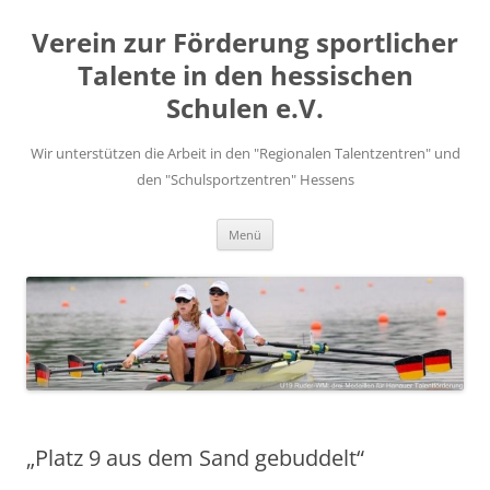
Zum
Inhalt
Verein zur Förderung sportlicher
springen
Talente in den hessischen
Schulen e.V.
Wir unterstützen die Arbeit in den "Regionalen Talentzentren" und
den "Schulsportzentren" Hessens
Menü
„Platz 9 aus dem Sand gebuddelt“