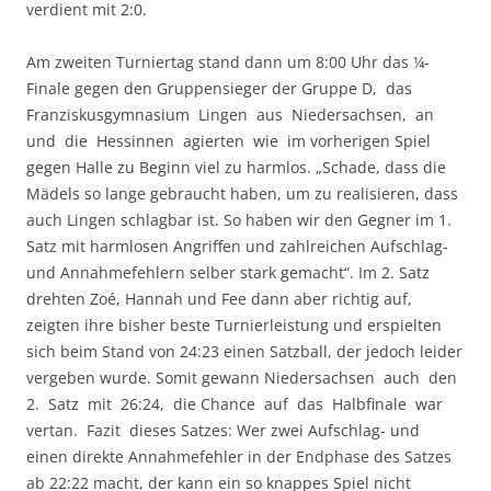
verdient mit 2:0.
Am zweiten Turniertag stand dann um 8:00 Uhr das ¼-
Finale gegen den Gruppensieger der Gruppe D, das
Franziskusgymnasium Lingen aus Niedersachsen, an
und die Hessinnen agierten wie im vorherigen Spiel
gegen Halle zu Beginn viel zu harmlos. „Schade, dass die
Mädels so lange gebraucht haben, um zu realisieren, dass
auch Lingen schlagbar ist. So haben wir den Gegner im 1.
Satz mit harmlosen Angriffen und zahlreichen Aufschlag-
und Annahmefehlern selber stark gemacht“. Im 2. Satz
drehten Zoé, Hannah und Fee dann aber richtig auf,
zeigten ihre bisher beste Turnierleistung und erspielten
sich beim Stand von 24:23 einen Satzball, der jedoch leider
vergeben wurde. Somit gewann Niedersachsen auch den
2. Satz mit 26:24, die Chance auf das Halbfinale war
vertan. Fazit dieses Satzes: Wer zwei Aufschlag- und
einen direkte Annahmefehler in der Endphase des Satzes
ab 22:22 macht, der kann ein so knappes Spiel nicht