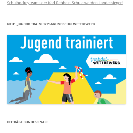
Schulhockeyteams der Karl-Rehbein-Schule werden Landessieger!
NEU: „JUGEND TRAINIERT“-GRUNDSCHULWETTBEWERB
BEITRÄGE BUNDESFINALE