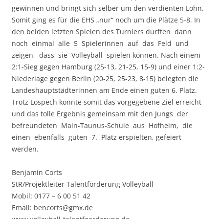
gewinnen und bringt sich selber um den verdienten Lohn.
Somit ging es für die EHS „nur“ noch um die Plätze 5-8. In
den beiden letzten Spielen des Turniers durften dann
noch einmal alle 5 Spielerinnen auf das Feld und
zeigen, dass sie Volleyball spielen können. Nach einem
2:1-Sieg gegen Hamburg (25-13, 21-25, 15-9) und einer 1:2-
Niederlage gegen Berlin (20-25, 25-23, 8-15) belegten die
Landeshauptstädterinnen am Ende einen guten 6. Platz.
Trotz Lospech konnte somit das vorgegebene Ziel erreicht
und das tolle Ergebnis gemeinsam mit den Jungs der
befreundeten Main-Taunus-Schule aus Hofheim, die
einen ebenfalls guten 7. Platz erspielten, gefeiert
werden.
Benjamin Corts
StR/Projektleiter Talentförderung Volleyball
Mobil: 0177 – 6 00 51 42
Email: bencorts@gmx.de