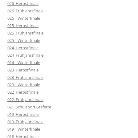
026_Herbstfinale
026_Frühjahrsfinale
026__Winterfinale
025_Herbstfinale
025_Frühjahrsfinale
025__Winterfinale
024_Herbstfinale
024_Frühjahrsfinale
024__Winterfinale
023_Herbstfinale
023_Frühjahrsfinale
023__Winterfinale
022_Herbstfinale
022_Frühjahrsfinale
021_Schulsport-Stafette
019_Herbstfinale
019_Frühjahrsfinale
019__Winterfinale
018_Herbstfinale