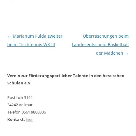
Beitragsnavigation
←
Marianum Fulda zweiter
Überraschungen beim
beim Tischtennis WK III
Landesentscheid Basketball
der Mädchen
→
Verein zur Förderung sportlicher Talente in den hessischen
Schulen e.V.
Postfach 3144
34242 Vellmar
Telefon 0561 9880306
Kontakt:
hier