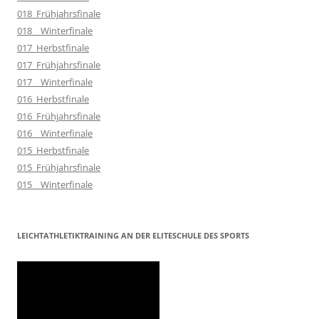
018_Frühjahrsfinale
018__Winterfinale
017_Herbstfinale
017_Frühjahrsfinale
017__Winterfinale
016_Herbstfinale
016_Frühjahrsfinale
016__Winterfinale
015_Herbstfinale
015_Frühjahrsfinale
015__Winterfinale
LEICHTATHLETIKTRAINING AN DER ELITESCHULE DES SPORTS