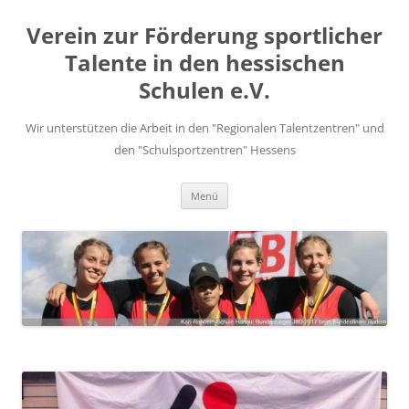
Zum
Inhalt
Verein zur Förderung sportlicher
springen
Talente in den hessischen
Schulen e.V.
Wir unterstützen die Arbeit in den "Regionalen Talentzentren" und
den "Schulsportzentren" Hessens
Menü