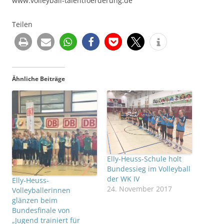
www.volleyball-talentfoerderung.de
Teilen
Ähnliche Beiträge
Elly-Heuss-Schule holt
Bundessieg im Volleyball
der WK IV
Elly-Heuss-
24. November 2017
Volleyballerinnen
glänzen beim
Bundesfinale von
„Jugend trainiert für