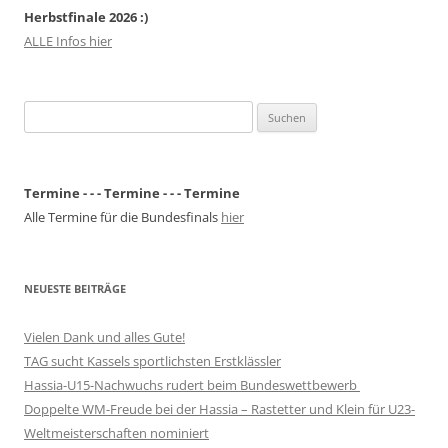
Herbstfinale 2026 :)
ALLE Infos hier
Suchen
nach:
Termine - - - Termine - - - Termine
Alle Termine für die Bundesfinals
hier
NEUESTE BEITRÄGE
Vielen Dank und alles Gute!
TAG sucht Kassels sportlichsten Erstklässler
Hassia-U15-Nachwuchs rudert beim Bundeswettbewerb
Doppelte WM-Freude bei der Hassia – Rastetter und Klein für U23-
Weltmeisterschaften nominiert