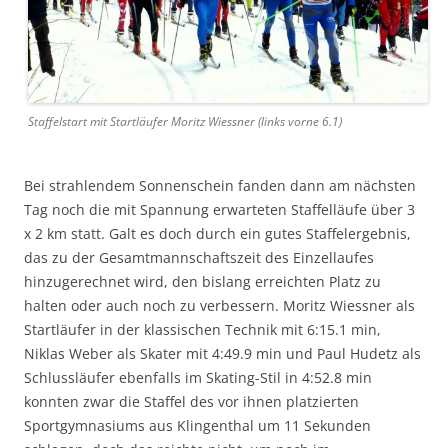
Staffelstart mit Startläufer Moritz Wiessner (links vorne 6.1)
Bei strahlendem Sonnenschein fanden dann am nächsten
Tag noch die mit Spannung erwarteten Staffelläufe über 3
x 2 km statt. Galt es doch durch ein gutes Staffelergebnis,
das zu der Gesamtmannschaftszeit des Einzellaufes
hinzugerechnet wird, den bislang erreichten Platz zu
halten oder auch noch zu verbessern. Moritz Wiessner als
Startläufer in der klassischen Technik mit 6:15.1 min,
Niklas Weber als Skater mit 4:49.9 min und Paul Hudetz als
Schlussläufer ebenfalls im Skating-Stil in 4:52.8 min
konnten zwar die Staffel des vor ihnen platzierten
Sportgymnasiums aus Klingenthal um 11 Sekunden