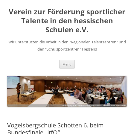
Zum
Inhalt
Verein zur Förderung sportlicher
springen
Talente in den hessischen
Schulen e.V.
Wir unterstützen die Arbeit in den "Regionalen Talentzentren" und
den "Schulsportzentren" Hessens
Menü
Vogelsbergschule Schotten 6. beim
Bundesfinale „JtfO“