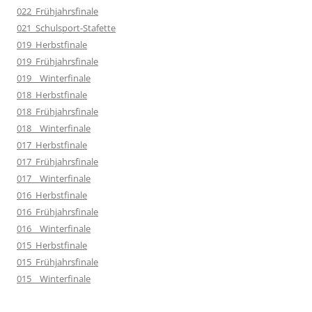
022_Frühjahrsfinale
021_Schulsport-Stafette
019_Herbstfinale
019_Frühjahrsfinale
019__Winterfinale
018_Herbstfinale
018_Frühjahrsfinale
018__Winterfinale
017_Herbstfinale
017_Frühjahrsfinale
017__Winterfinale
016_Herbstfinale
016_Frühjahrsfinale
016__Winterfinale
015_Herbstfinale
015_Frühjahrsfinale
015__Winterfinale