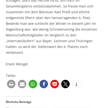
schlagen, doch das reichte nicht, um noch im
Gesamtergebnis vorbeizukommen. So freute man sich
zusammen mit dem Betreuer Axel Preiß und etliche
mitgereiste Eltern über den hervorragenden 6. Platz.
Bedenkt man wie schlecht der Winter in diesem Jahr im
Vogelsberg war, wie wenig Schneetraining die einzelnen
Mannschaftsmitglieder im Vergleich zu den
„Internatsläufern“ aus Bayer, Sachsen und Thüringen
hatten, so wird der Stellenwert des 6. Platzes noch
verbessert.
Erwin Mengel
Teilen
Ähnliche Beiträge