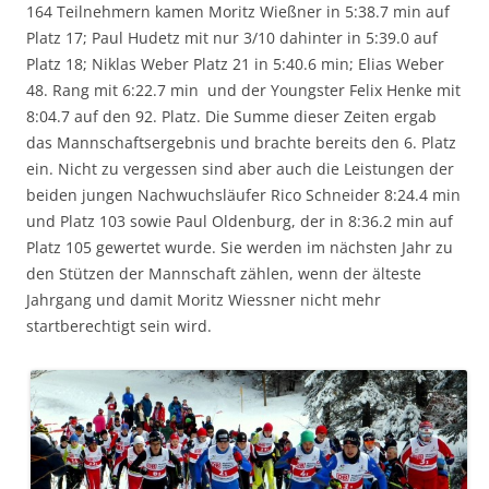
164 Teilnehmern kamen Moritz Wießner in 5:38.7 min auf
Platz 17; Paul Hudetz mit nur 3/10 dahinter in 5:39.0 auf
Platz 18; Niklas Weber Platz 21 in 5:40.6 min; Elias Weber
48. Rang mit 6:22.7 min und der Youngster Felix Henke mit
8:04.7 auf den 92. Platz. Die Summe dieser Zeiten ergab
das Mannschaftsergebnis und brachte bereits den 6. Platz
ein. Nicht zu vergessen sind aber auch die Leistungen der
beiden jungen Nachwuchsläufer Rico Schneider 8:24.4 min
und Platz 103 sowie Paul Oldenburg, der in 8:36.2 min auf
Platz 105 gewertet wurde. Sie werden im nächsten Jahr zu
den Stützen der Mannschaft zählen, wenn der älteste
Jahrgang und damit Moritz Wiessner nicht mehr
startberechtigt sein wird.