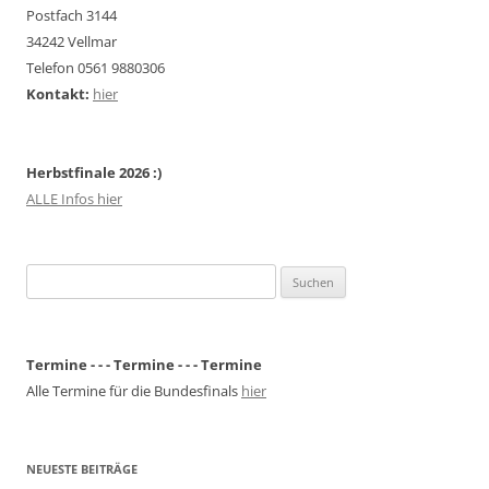
Postfach 3144
34242 Vellmar
Telefon 0561 9880306
Kontakt:
hier
Herbstfinale 2026 :)
ALLE Infos hier
Suchen
nach:
Termine - - - Termine - - - Termine
Alle Termine für die Bundesfinals
hier
NEUESTE BEITRÄGE