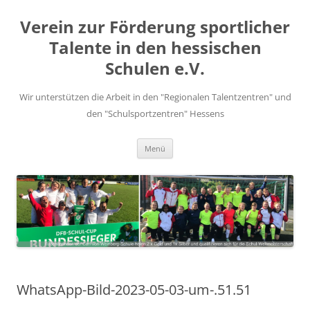
Zum
Inhalt
Verein zur Förderung sportlicher
springen
Talente in den hessischen
Schulen e.V.
Wir unterstützen die Arbeit in den "Regionalen Talentzentren" und
den "Schulsportzentren" Hessens
Menü
WhatsApp-Bild-2023-05-03-um-.51.51