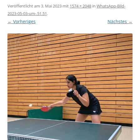
Veröffentlicht am
3. Mai 2023
mit
1574 × 2048
in
WhatsApp-Bild-
2023-05-03-um-.51.51
.
← Vorheriges
Nächstes →