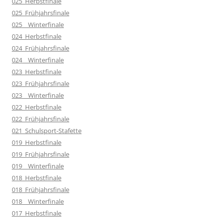
025_Herbstfinale
025_Frühjahrsfinale
025__Winterfinale
024_Herbstfinale
024_Frühjahrsfinale
024__Winterfinale
023_Herbstfinale
023_Frühjahrsfinale
023__Winterfinale
022_Herbstfinale
022_Frühjahrsfinale
021_Schulsport-Stafette
019_Herbstfinale
019_Frühjahrsfinale
019__Winterfinale
018_Herbstfinale
018_Frühjahrsfinale
018__Winterfinale
017_Herbstfinale