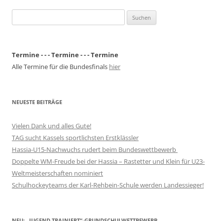
Suchen
nach:
Termine - - - Termine - - - Termine
Alle Termine für die Bundesfinals
hier
NEUESTE BEITRÄGE
Vielen Dank und alles Gute!
TAG sucht Kassels sportlichsten Erstklässler
Hassia-U15-Nachwuchs rudert beim Bundeswettbewerb
Doppelte WM-Freude bei der Hassia – Rastetter und Klein für U23-
Weltmeisterschaften nominiert
Schulhockeyteams der Karl-Rehbein-Schule werden Landessieger!
NEU: „JUGEND TRAINIERT“-GRUNDSCHULWETTBEWERB