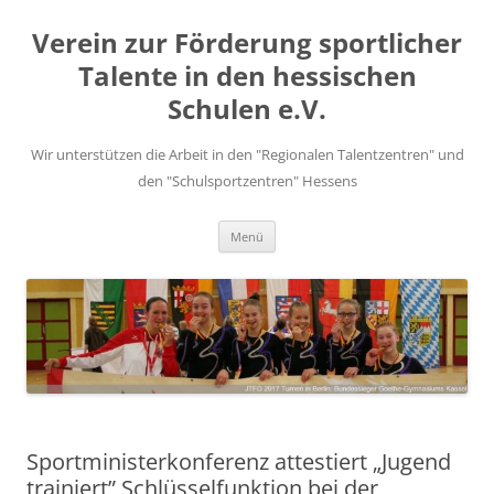
Zum
Inhalt
Verein zur Förderung sportlicher
springen
Talente in den hessischen
Schulen e.V.
Wir unterstützen die Arbeit in den "Regionalen Talentzentren" und
den "Schulsportzentren" Hessens
Menü
Sportministerkonferenz attestiert „Jugend
trainiert” Schlüsselfunktion bei der