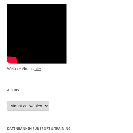
Weitere Videos
hier
ARCHIV
Archiv
DATENBANKEN FÜR SPORT & TRAINING