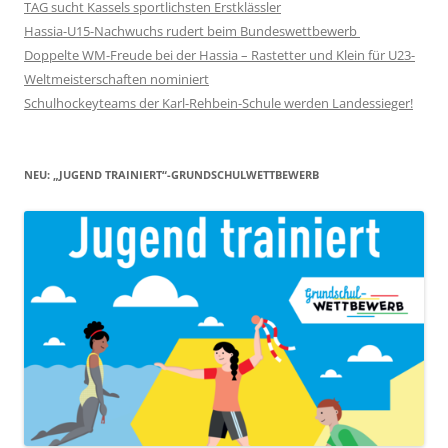
TAG sucht Kassels sportlichsten Erstklässler
Hassia-U15-Nachwuchs rudert beim Bundeswettbewerb
Doppelte WM-Freude bei der Hassia – Rastetter und Klein für U23-
Weltmeisterschaften nominiert
Schulhockeyteams der Karl-Rehbein-Schule werden Landessieger!
NEU: „JUGEND TRAINIERT“-GRUNDSCHULWETTBEWERB