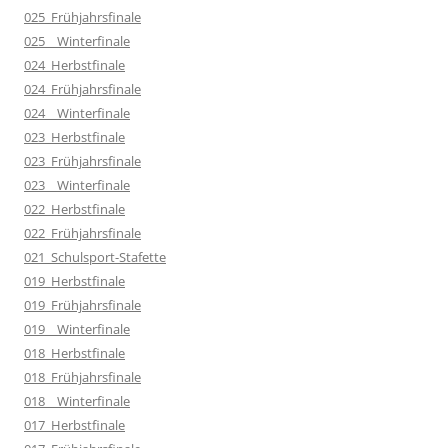
025_Frühjahrsfinale
025__Winterfinale
024_Herbstfinale
024_Frühjahrsfinale
024__Winterfinale
023_Herbstfinale
023_Frühjahrsfinale
023__Winterfinale
022_Herbstfinale
022_Frühjahrsfinale
021_Schulsport-Stafette
019_Herbstfinale
019_Frühjahrsfinale
019__Winterfinale
018_Herbstfinale
018_Frühjahrsfinale
018__Winterfinale
017_Herbstfinale