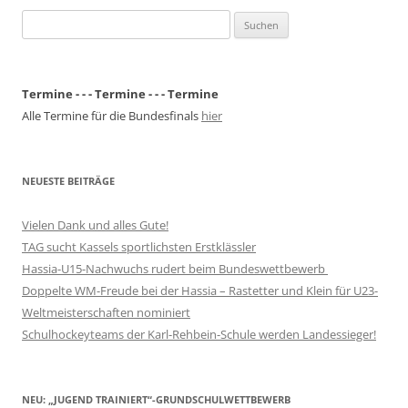
Suchen
nach:
Termine - - - Termine - - - Termine
Alle Termine für die Bundesfinals
hier
NEUESTE BEITRÄGE
Vielen Dank und alles Gute!
TAG sucht Kassels sportlichsten Erstklässler
Hassia-U15-Nachwuchs rudert beim Bundeswettbewerb
Doppelte WM-Freude bei der Hassia – Rastetter und Klein für U23-
Weltmeisterschaften nominiert
Schulhockeyteams der Karl-Rehbein-Schule werden Landessieger!
NEU: „JUGEND TRAINIERT“-GRUNDSCHULWETTBEWERB