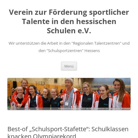
Zum
Inhalt
Verein zur Förderung sportlicher
springen
Talente in den hessischen
Schulen e.V.
Wir unterstützen die Arbeit in den "Regionalen Talentzentren" und
den "Schulsportzentren" Hessens
Menü
Best-of „Schulsport-Stafette“: Schulklassen
knacken Olympiarekord