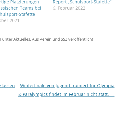
tige Platzierungen
Report „Schulsport-Stafette“
essischen Teams bei
6. Februar 2022
hulsport-Stafette
ober 2021
1
unter
Aktuelles
,
Aus Verein und SSZ
veröffentlicht.
lklassen
Winterfinale von Jugend trainiert für Olympia
& Paralympics findet im Februar nicht statt.
→