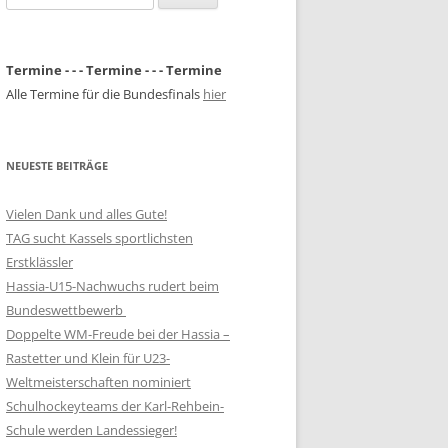
nach:
Termine - - - Termine - - - Termine
Alle Termine für die Bundesfinals
hier
NEUESTE BEITRÄGE
Vielen Dank und alles Gute!
TAG sucht Kassels sportlichsten
Erstklässler
Hassia-U15-Nachwuchs rudert beim
Bundeswettbewerb
Doppelte WM-Freude bei der Hassia –
Rastetter und Klein für U23-
Weltmeisterschaften nominiert
Schulhockeyteams der Karl-Rehbein-
Schule werden Landessieger!