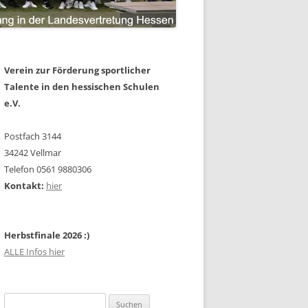
Verein zur Förderung sportlicher
Talente in den hessischen Schulen
e.V.
Postfach 3144
34242 Vellmar
Telefon 0561 9880306
Kontakt:
hier
Herbstfinale 2026 :)
ALLE Infos hier
Suchen