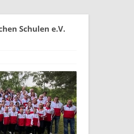
chen Schulen e.V.
IV