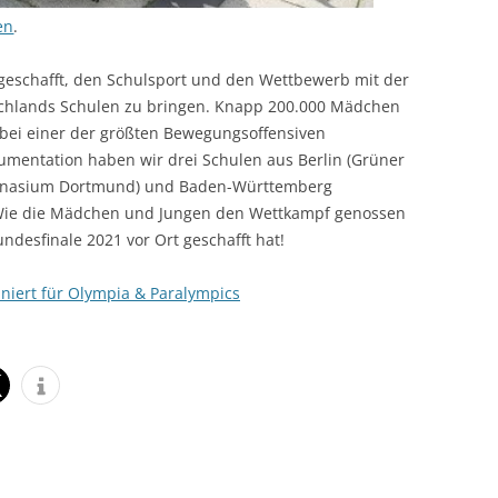
en
.
a geschafft, den Schulsport und den Wettbewerb mit der
tschlands Schulen zu bringen. Knapp 200.000 Mädchen
bei einer der größten Bewegungsoffensiven
umentation haben wir drei Schulen aus Berlin (Grüner
nasium Dortmund) und Baden-Württemberg
Wie die Mädchen und Jungen den Wettkampf genossen
desfinale 2021 vor Ort geschafft hat!
niert für Olympia & Paralympics