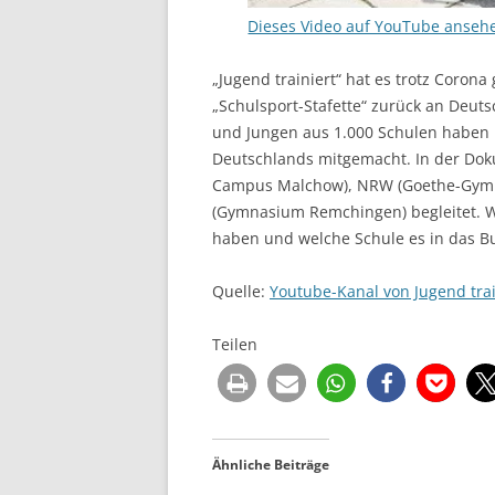
Dieses Video auf YouTube anseh
„Jugend trainiert“ hat es trotz Coron
„Schulsport-Stafette“ zurück an Deu
und Jungen aus 1.000 Schulen haben 
Deutschlands mitgemacht. In der Dok
Campus Malchow), NRW (Goethe-Gym
(Gymnasium Remchingen) begleitet. 
haben und welche Schule es in das Bun
Quelle:
Youtube-Kanal von Jugend trai
Teilen
Ähnliche Beiträge