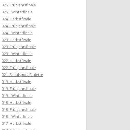
025_Frühjahrsfinale
025__Winterfinale
024_Herbstfinale
024_Frühjahrsfinale
024__Winterfinale
023_Herbstfinale
023_Frühjahrsfinale
023__Winterfinale
022_Herbstfinale
022_Frühjahrsfinale
021_Schulsport-Stafette
019_Herbstfinale
019_Frühjahrsfinale
019__Winterfinale
018_Herbstfinale
018_Frühjahrsfinale
018__Winterfinale
017_Herbstfinale