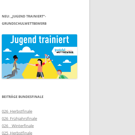
NEU: „JUGEND TRAINIERT“-
GRUNDSCHULWETTBEWERB
BEITRÄGE BUNDESFINALE
026_Herbstfinale
026_Frühjahrsfinale
026__Winterfinale
025_Herbstfinale