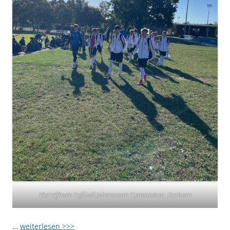
Viertelfinale Fußball Johanneum Gymnasium Herborn
…
weiterlesen >>>