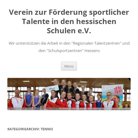
Zum
Inhalt
Verein zur Förderung sportlicher
springen
Talente in den hessischen
Schulen e.V.
Wir unterstützen die Arbeit in den "Regionalen Talentzentren" und
den "Schulsportzentren" Hessens
Menü
KATEGORIEARCHIV:
TENNIS