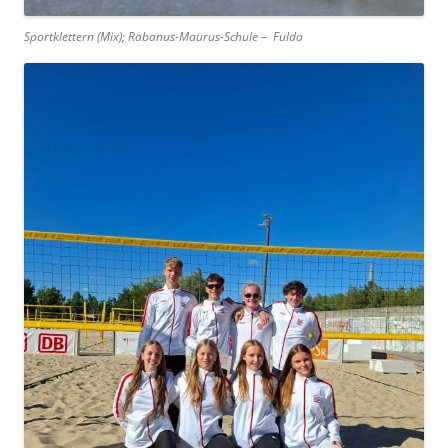
Sportklettern (Mix); Rabanus-Maurus-Schule – Fulda