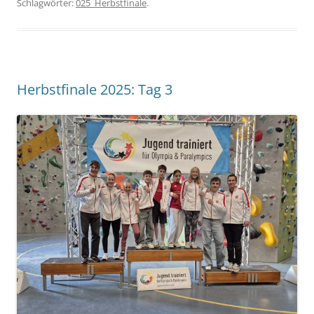
Schlagwörter:
025_Herbstfinale
.
Herbstfinale 2025: Tag 3