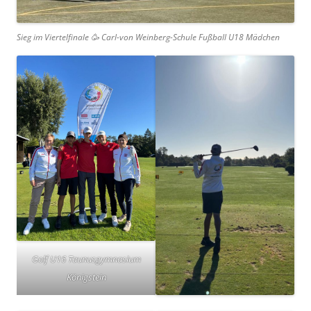
Sieg im Viertelfinale 🥳 Carl-von Weinberg-Schule Fußball U18 Mädchen
Golf U16 Taunusgymnasium
Königstein