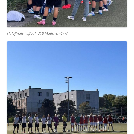
Halbfinale Fußball U18 Mädchen CvW