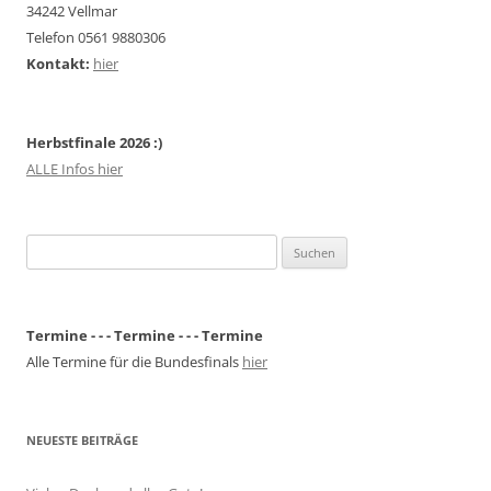
34242 Vellmar
Telefon 0561 9880306
Kontakt:
hier
Herbstfinale 2026 :)
ALLE Infos hier
Suchen
nach:
Termine - - - Termine - - - Termine
Alle Termine für die Bundesfinals
hier
NEUESTE BEITRÄGE