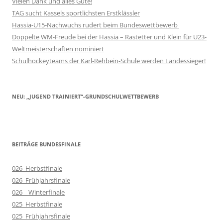
Vielen Dank und alles Gute!
TAG sucht Kassels sportlichsten Erstklässler
Hassia-U15-Nachwuchs rudert beim Bundeswettbewerb
Doppelte WM-Freude bei der Hassia – Rastetter und Klein für U23-
Weltmeisterschaften nominiert
Schulhockeyteams der Karl-Rehbein-Schule werden Landessieger!
NEU: „JUGEND TRAINIERT“-GRUNDSCHULWETTBEWERB
BEITRÄGE BUNDESFINALE
026_Herbstfinale
026_Frühjahrsfinale
026__Winterfinale
025_Herbstfinale
025_Frühjahrsfinale