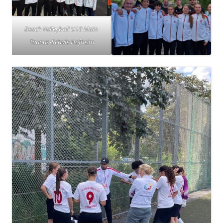
Beach Volleyball U18 Main-
Taunus-Schule Hofheim