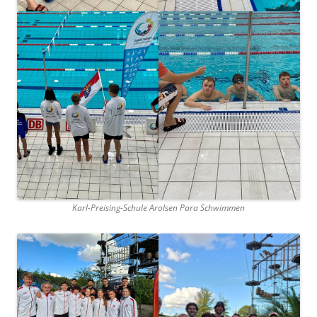
Karl-Preising-Schule Arolsen Para Schwimmen