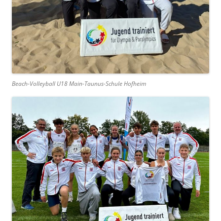
Beach-Volleyball U18 Main-Taunus-Schule Hofheim