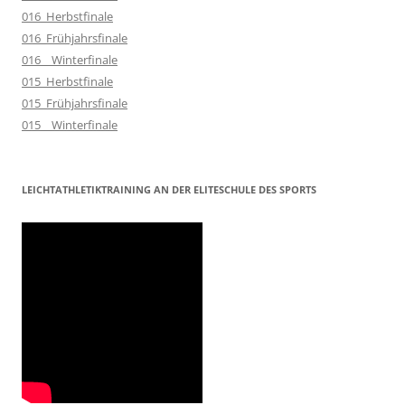
016_Herbstfinale
016_Frühjahrsfinale
016__Winterfinale
015_Herbstfinale
015_Frühjahrsfinale
015__Winterfinale
LEICHTATHLETIKTRAINING AN DER ELITESCHULE DES SPORTS