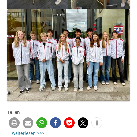
Teilen
…
weiterlesen >>>