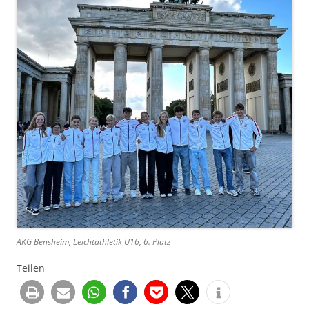
AKG Bensheim, Leichtathletik U16, 6. Platz
Teilen