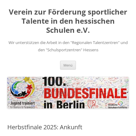
Zum
Inhalt
Verein zur Förderung sportlicher
springen
Talente in den hessischen
Schulen e.V.
Wir unterstützen die Arbeit in den "Regionalen Talentzentren" und
den "Schulsportzentren" Hessens
Menü
Herbstfinale 2025: Ankunft