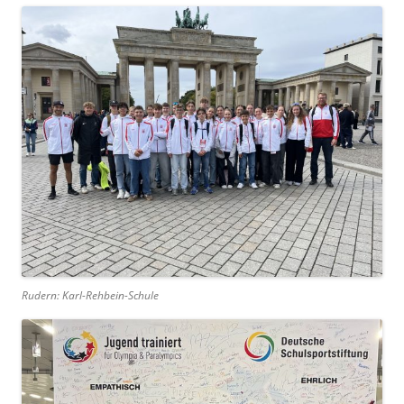
Rudern: Karl-Rehbein-Schule