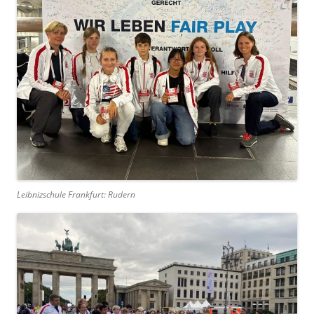
Leibnizschule Frankfurt: Rudern