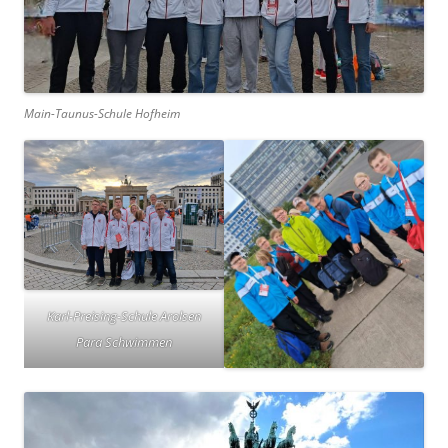
Main-Taunus-Schule Hofheim
Karl-Preising-Schule Arolsen
Para Schwimmen