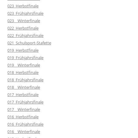
023_Herbstfinale
023_Frühjahrsfinale
023__Winterfinale
022_Herbstfinale
022_Frühjahrsfinale
021_Schulsport-Stafette
019_Herbstfinale
019_Frühjahrsfinale
019__Winterfinale
018_Herbstfinale
018_Frühjahrsfinale
018__Winterfinale
017_Herbstfinale
017_Frühjahrsfinale
017__Winterfinale
016_Herbstfinale
016_Frühjahrsfinale
016__Winterfinale