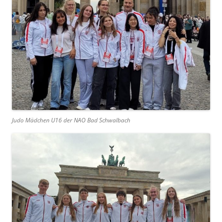
Judo Mädchen U16 der NAO Bad Schwalbach