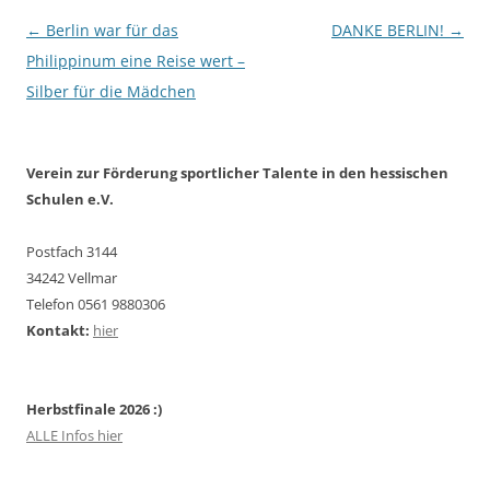
Beitragsnavigation
←
Berlin war für das
DANKE BERLIN!
→
Philippinum eine Reise wert –
Silber für die Mädchen
Verein zur Förderung sportlicher Talente in den hessischen
Schulen e.V.
Postfach 3144
34242 Vellmar
Telefon 0561 9880306
Kontakt:
hier
Herbstfinale 2026 :)
ALLE Infos hier