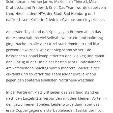
Schmittmann, Adrian Janke, Maximilian Thierolf, Milan
Drahovsky und Frederick Knof. Das Team wurde dabei vom
Land Hessen, dem HTV, der Stadt Bad Homburg und
natürlich vom Kaiserin-Friedrich-Gymnasium eingekleidet.
Am ersten Tag stand das Spiel gegen Bremen an, in das
die Mannschaft mit viel Selbstbewusstsein und Hoffnung
ging. Nachdem alle vier Einzel stark dominiert und klar
gewonnen wurden, war der Sieg schon sicher. Die
hessischen Doppel komplettierten den 6:0 Sieg und damit
den Einzug in das Finale der besten acht Bundesländer.
Am kommenden Spieltag waren mehrere Spieler leider
erkrankt und so verlor das Team leider jeweils knapp
gegen den späteren Finalisten Nordrhein-Westfalen.
In der Partie um Platz 5-8 gegen das Saarland stand es
nach den Einzeln 2:2, verbunden mit dem kleinen Vorteil in
den gewonnenen Spielen. Leider wurde dann aber das
erste Doppel gegen die stark spielenden Saarländer hoch