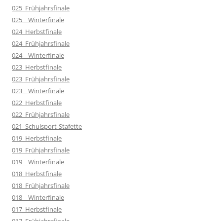
025_Frühjahrsfinale
025__Winterfinale
024_Herbstfinale
024_Frühjahrsfinale
024__Winterfinale
023_Herbstfinale
023_Frühjahrsfinale
023__Winterfinale
022_Herbstfinale
022_Frühjahrsfinale
021_Schulsport-Stafette
019_Herbstfinale
019_Frühjahrsfinale
019__Winterfinale
018_Herbstfinale
018_Frühjahrsfinale
018__Winterfinale
017_Herbstfinale