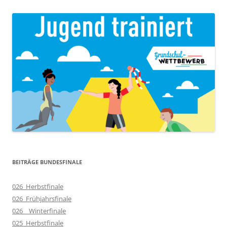
BEITRÄGE BUNDESFINALE
026_Herbstfinale
026_Frühjahrsfinale
026__Winterfinale
025_Herbstfinale