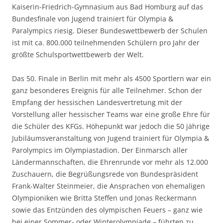
Kaiserin-Friedrich-Gymnasium aus Bad Homburg auf das
Bundesfinale von Jugend trainiert für Olympia &
Paralympics riesig. Dieser Bundeswettbewerb der Schulen
ist mit ca. 800.000 teilnehmenden Schülern pro Jahr der
größte Schulsportwettbewerb der Welt.
Das 50. Finale in Berlin mit mehr als 4500 Sportlern war ein
ganz besonderes Ereignis für alle Teilnehmer. Schon der
Empfang der hessischen Landesvertretung mit der
Vorstellung aller hessischer Teams war eine große Ehre für
die Schüler des KFGs. Höhepunkt war jedoch die 50 jährige
Jubiläumsveranstaltung von Jugend trainiert für Olympia &
Parolympics im Olympiastadion. Der Einmarsch aller
Ländermannschaften, die Ehrenrunde vor mehr als 12.000
Zuschauern, die Begrüßungsrede von Bundespräsident
Frank-Walter Steinmeier, die Ansprachen von ehemaligen
Olympioniken wie Britta Steffen und Jonas Reckermann
sowie das Entzünden des olympischen Feuers – ganz wie
bei einer Sommer- oder Winterolympiade – führten zu