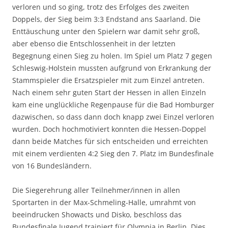
verloren und so ging, trotz des Erfolges des zweiten
Doppels, der Sieg beim 3:3 Endstand ans Saarland. Die
Enttäuschung unter den Spielern war damit sehr groß,
aber ebenso die Entschlossenheit in der letzten
Begegnung einen Sieg zu holen. Im Spiel um Platz 7 gegen
Schleswig-Holstein mussten aufgrund von Erkrankung der
Stammspieler die Ersatzspieler mit zum Einzel antreten.
Nach einem sehr guten Start der Hessen in allen Einzeln
kam eine unglückliche Regenpause für die Bad Homburger
dazwischen, so dass dann doch knapp zwei Einzel verloren
wurden. Doch hochmotiviert konnten die Hessen-Doppel
dann beide Matches für sich entscheiden und erreichten
mit einem verdienten 4:2 Sieg den 7. Platz im Bundesfinale
von 16 Bundesländern.
Die Siegerehrung aller Teilnehmer/innen in allen
Sportarten in der Max-Schmeling-Halle, umrahmt von
beeindrucken Showacts und Disko, beschloss das
Bundesfinale Jugend trainiert für Olympia in Berlin. Dies