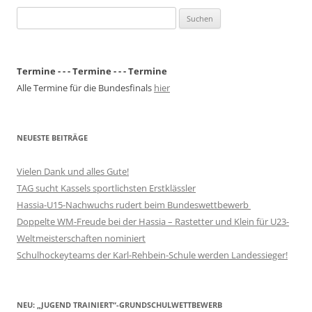
Suchen
nach:
Termine - - - Termine - - - Termine
Alle Termine für die Bundesfinals
hier
NEUESTE BEITRÄGE
Vielen Dank und alles Gute!
TAG sucht Kassels sportlichsten Erstklässler
Hassia-U15-Nachwuchs rudert beim Bundeswettbewerb
Doppelte WM-Freude bei der Hassia – Rastetter und Klein für U23-
Weltmeisterschaften nominiert
Schulhockeyteams der Karl-Rehbein-Schule werden Landessieger!
NEU: „JUGEND TRAINIERT“-GRUNDSCHULWETTBEWERB