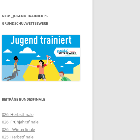
NEU: „JUGEND TRAINIERT“-
GRUNDSCHULWETTBEWERB
BEITRÄGE BUNDESFINALE
026_Herbstfinale
026_Frühjahrsfinale
026__Winterfinale
025_Herbstfinale