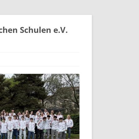
chen Schulen e.V.
IV