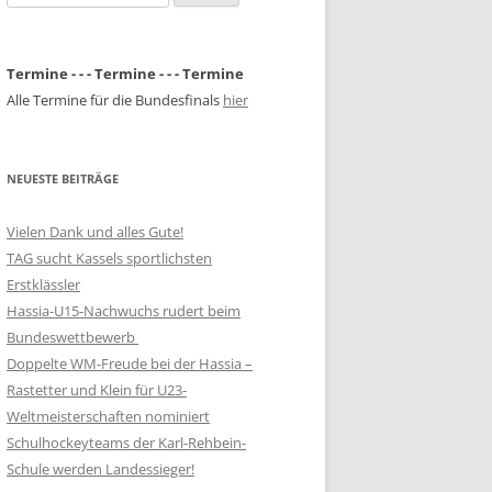
nach:
Termine - - - Termine - - - Termine
Alle Termine für die Bundesfinals
hier
NEUESTE BEITRÄGE
Vielen Dank und alles Gute!
TAG sucht Kassels sportlichsten
Erstklässler
Hassia-U15-Nachwuchs rudert beim
Bundeswettbewerb
Doppelte WM-Freude bei der Hassia –
Rastetter und Klein für U23-
Weltmeisterschaften nominiert
Schulhockeyteams der Karl-Rehbein-
Schule werden Landessieger!