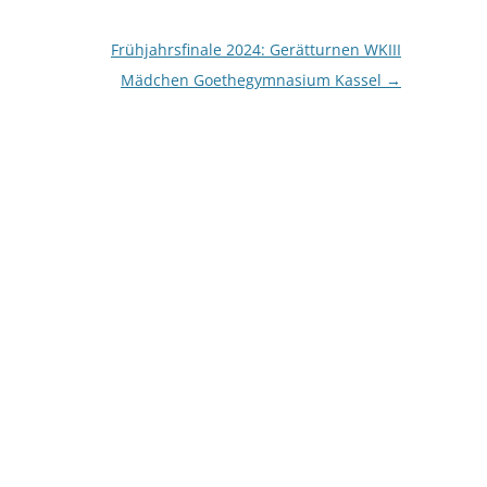
Frühjahrsfinale 2024: Gerätturnen WKIII
Mädchen Goethegymnasium Kassel
→