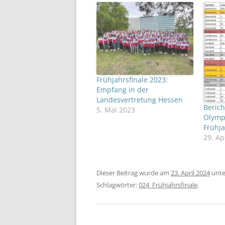
Frühjahrsfinale 2023:
Empfang in der
Landesvertretung Hessen
Berich
5. Mai 2023
Olymp
Frühja
29. Ap
Dieser Beitrag wurde am
23. April 2024
unt
Schlagwörter:
024_Frühjahrsfinale
.