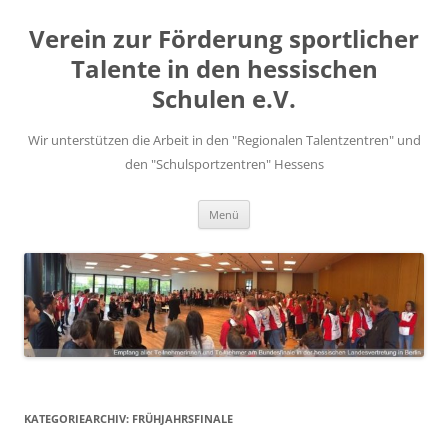
Zum
Inhalt
Verein zur Förderung sportlicher
springen
Talente in den hessischen
Schulen e.V.
Wir unterstützen die Arbeit in den "Regionalen Talentzentren" und
den "Schulsportzentren" Hessens
Menü
KATEGORIEARCHIV:
FRÜHJAHRSFINALE