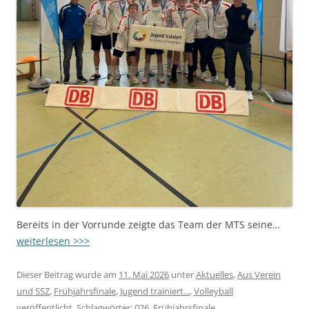
Bereits in der Vorrunde zeigte das Team der MTS seine…
weiterlesen >>>
Dieser Beitrag wurde am
11. Mai 2026
unter
Aktuelles
,
Aus Verein
und SSZ
,
Frühjahrsfinale
,
Jugend trainiert...
,
Volleyball
veröffentlicht. Schlagwörter:
026_Frühjahrsfinale
.