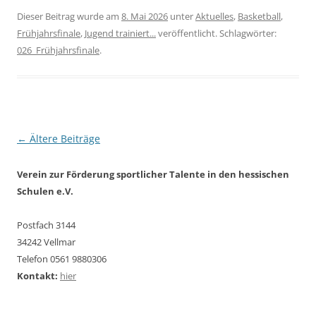
Dieser Beitrag wurde am
8. Mai 2026
unter
Aktuelles
,
Basketball
,
Frühjahrsfinale
,
Jugend trainiert...
veröffentlicht. Schlagwörter:
026_Frühjahrsfinale
.
Beitragsnavigation
←
Ältere Beiträge
Verein zur Förderung sportlicher Talente in den hessischen
Schulen e.V.
Postfach 3144
34242 Vellmar
Telefon 0561 9880306
Kontakt:
hier