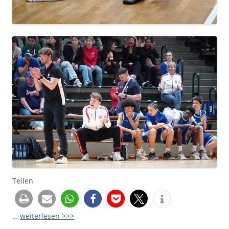
Teilen
…
weiterlesen >>>