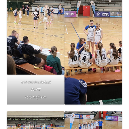
U16 Mä Basketball
PLATZ
MTS Hofheim