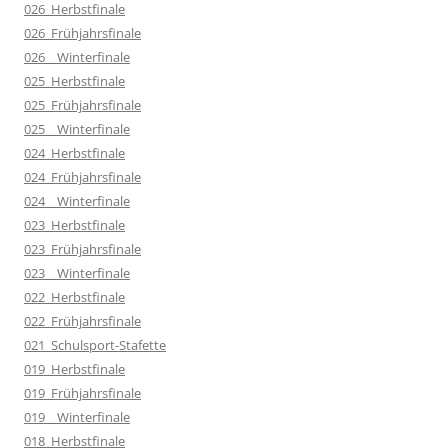
026_Herbstfinale
026_Frühjahrsfinale
026__Winterfinale
025_Herbstfinale
025_Frühjahrsfinale
025__Winterfinale
024_Herbstfinale
024_Frühjahrsfinale
024__Winterfinale
023_Herbstfinale
023_Frühjahrsfinale
023__Winterfinale
022_Herbstfinale
022_Frühjahrsfinale
021_Schulsport-Stafette
019_Herbstfinale
019_Frühjahrsfinale
019__Winterfinale
018_Herbstfinale