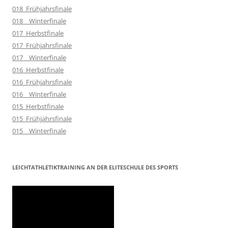
018_Frühjahrsfinale
018__Winterfinale
017_Herbstfinale
017_Frühjahrsfinale
017__Winterfinale
016_Herbstfinale
016_Frühjahrsfinale
016__Winterfinale
015_Herbstfinale
015_Frühjahrsfinale
015__Winterfinale
LEICHTATHLETIKTRAINING AN DER ELITESCHULE DES SPORTS