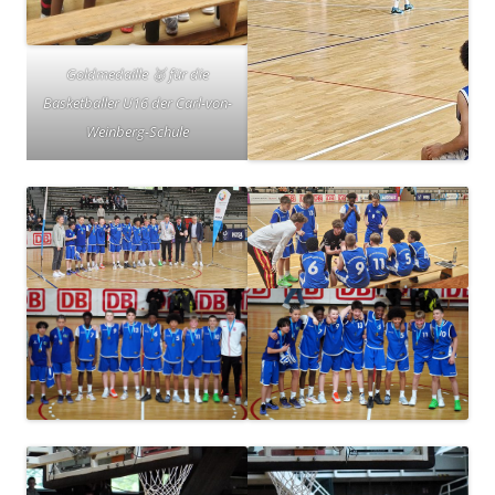
Goldmedaille 🥇 für die
Basketballer U16 der Carl-von-
Weinberg-Schule