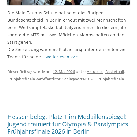
Die Main Taunus Schule hat beim diesjährigen
Bundesentscheid in Berlin erneut mit zwei Mannschaften
beim Wettkampf Basketball teilgenommen! In diesem Jahr
konnte die MTS mit zwei Mädchen Mannschaften an den
Start gehen.
Die Zielsetzung war eine Platzierung unter den ersten vier
Teams für beide…
weiterlesen >>>
Dieser Beitrag wurde am
12. Mai 2026
unter
Aktuelles
,
Basketball
,
Frühjahrsfinale
veröffentlicht. Schlagwörter:
026_Frühjahrsfinale
.
Hessen belegt Platz 1 im Medaillenspiegel!
Jugend trainiert für Olympia & Paralympics
Frühjahrsfinale 2026 in Berlin