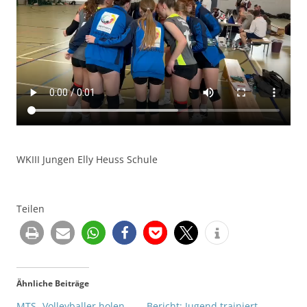
WKIII Jungen Elly Heuss Schule
Teilen
Ähnliche Beiträge
MTS- Volleyballer holen
Bericht: Jugend trainiert