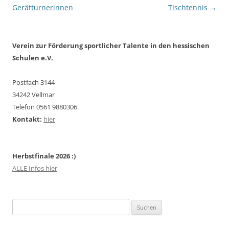
Gerätturnerinnen
Tischtennis
→
Verein zur Förderung sportlicher Talente in den hessischen
Schulen e.V.
Postfach 3144
34242 Vellmar
Telefon 0561 9880306
Kontakt:
hier
Herbstfinale 2026 :)
ALLE Infos hier
Suchen
nach: