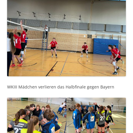
WKIII Mädchen verlieren das Halbfinale gegen Bayern