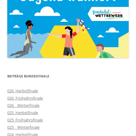
BEITRÄGE BUNDESFINALE
026_Herbstfinale
026_Frühjahrsfinale
026__Winterfinale
025_Herbstfinale
025_Frühjahrsfinale
025__Winterfinale
024_Herbstfinale