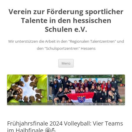
Zum
Inhalt
Verein zur Förderung sportlicher
springen
Talente in den hessischen
Schulen e.V.
Wir unterstützen die Arbeit in den "Regionalen Talentzentren" und
den "Schulsportzentren" Hessens
Menü
Frühjahrsfinale 2024 Volleyball: Vier Teams
im Halbfinale 🤩💪