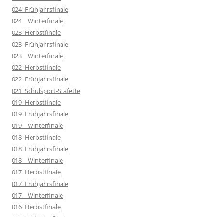
024_Frühjahrsfinale
024__Winterfinale
023_Herbstfinale
023_Frühjahrsfinale
023__Winterfinale
022_Herbstfinale
022_Frühjahrsfinale
021_Schulsport-Stafette
019_Herbstfinale
019_Frühjahrsfinale
019__Winterfinale
018_Herbstfinale
018_Frühjahrsfinale
018__Winterfinale
017_Herbstfinale
017_Frühjahrsfinale
017__Winterfinale
016_Herbstfinale