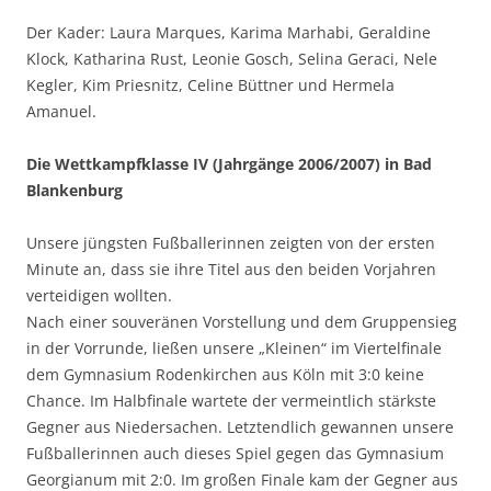
Der Kader: Laura Marques, Karima Marhabi, Geraldine
Klock, Katharina Rust, Leonie Gosch, Selina Geraci, Nele
Kegler, Kim Priesnitz, Celine Büttner und Hermela
Amanuel.
Die Wettkampfklasse IV (Jahrgänge 2006/2007) in Bad
Blankenburg
Unsere jüngsten Fußballerinnen zeigten von der ersten
Minute an, dass sie ihre Titel aus den beiden Vorjahren
verteidigen wollten.
Nach einer souveränen Vorstellung und dem Gruppensieg
in der Vorrunde, ließen unsere „Kleinen“ im Viertelfinale
dem Gymnasium Rodenkirchen aus Köln mit 3:0 keine
Chance. Im Halbfinale wartete der vermeintlich stärkste
Gegner aus Niedersachen. Letztendlich gewannen unsere
Fußballerinnen auch dieses Spiel gegen das Gymnasium
Georgianum mit 2:0. Im großen Finale kam der Gegner aus