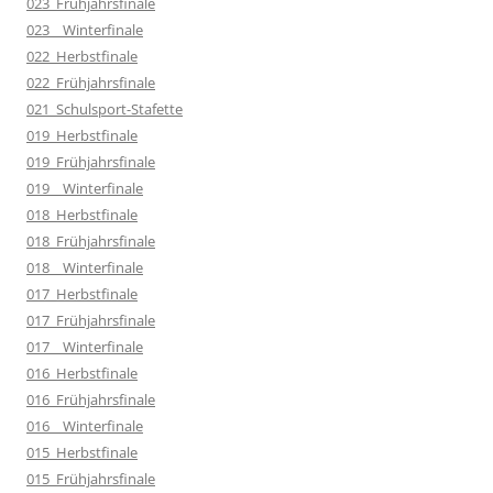
023_Frühjahrsfinale
023__Winterfinale
022_Herbstfinale
022_Frühjahrsfinale
021_Schulsport-Stafette
019_Herbstfinale
019_Frühjahrsfinale
019__Winterfinale
018_Herbstfinale
018_Frühjahrsfinale
018__Winterfinale
017_Herbstfinale
017_Frühjahrsfinale
017__Winterfinale
016_Herbstfinale
016_Frühjahrsfinale
016__Winterfinale
015_Herbstfinale
015_Frühjahrsfinale