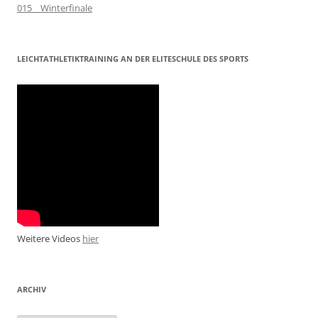
015__Winterfinale
LEICHTATHLETIKTRAINING AN DER ELITESCHULE DES SPORTS
Weitere Videos
hier
ARCHIV