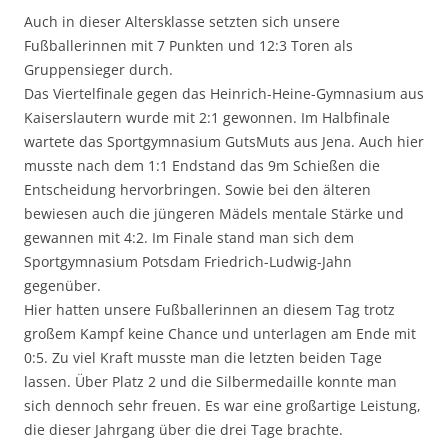
Auch in dieser Altersklasse setzten sich unsere
Fußballerinnen mit 7 Punkten und 12:3 Toren als
Gruppensieger durch.
Das Viertelfinale gegen das Heinrich-Heine-Gymnasium aus
Kaiserslautern wurde mit 2:1 gewonnen. Im Halbfinale
wartete das Sportgymnasium GutsMuts aus Jena. Auch hier
musste nach dem 1:1 Endstand das 9m Schießen die
Entscheidung hervorbringen. Sowie bei den älteren
bewiesen auch die jüngeren Mädels mentale Stärke und
gewannen mit 4:2. Im Finale stand man sich dem
Sportgymnasium Potsdam Friedrich-Ludwig-Jahn
gegenüber.
Hier hatten unsere Fußballerinnen an diesem Tag trotz
großem Kampf keine Chance und unterlagen am Ende mit
0:5. Zu viel Kraft musste man die letzten beiden Tage
lassen. Über Platz 2 und die Silbermedaille konnte man
sich dennoch sehr freuen. Es war eine großartige Leistung,
die dieser Jahrgang über die drei Tage brachte.