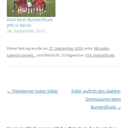
Gold beim Bundesfinale
JtfO in Berlin
28. September 2015
Dieser Beitrag wurde am
27. September 2018
unter
Aktuelles
,
Jugend trainiert...
veröffentlicht. Schlagwörter:
018_Herbstfinale
.
Beitragsnavigation
←
Tilemänner holen Silber
Toller Auftritt des Goethe-
Gymnasiums beim
Bundesfinale
→