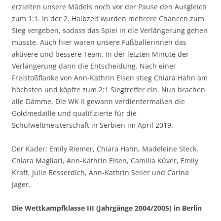
erzielten unsere Mädels noch vor der Pause den Ausgleich
zum 1:1. In der 2. Halbzeit wurden mehrere Chancen zum
Sieg vergeben, sodass das Spiel in die Verlängerung gehen
musste. Auch hier waren unsere Fußballerinnen das
aktivere und bessere Team. In der letzten Minute der
Verlängerung dann die Entscheidung. Nach einer
Freistoßflanke von Ann-Kathrin Elsen stieg Chiara Hahn am
höchsten und köpfte zum 2:1 Siegtreffer ein. Nun brachen
alle Dämme. Die WK II gewann verdientermaßen die
Goldmedaille und qualifizierte für die
Schulweltmeisterschaft in Serbien im April 2019.
Der Kader: Emily Riemer, Chiara Hahn, Madeleine Steck,
Chiara Magliari, Ann-Kathrin Elsen, Camilla Küver, Emily
Kraft, Julie Besserdich, Ann-Kathrin Seiler und Carina
Jager.
Die Wettkampfklasse III (Jahrgänge 2004/2005) in Berlin