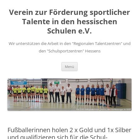
Zum
Inhalt
Verein zur Förderung sportlicher
springen
Talente in den hessischen
Schulen e.V.
Wir unterstützen die Arbeit in den "Regionalen Talentzentren" und
den "Schulsportzentren" Hessens
Menü
Fußballerinnen holen 2 x Gold und 1x Silber
und qualifizieren sich für die Schul-