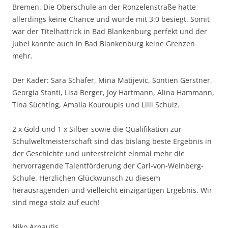
Bremen. Die Oberschule an der Ronzelenstraße hatte
allerdings keine Chance und wurde mit 3:0 besiegt. Somit
war der Titelhattrick in Bad Blankenburg perfekt und der
Jubel kannte auch in Bad Blankenburg keine Grenzen
mehr.
Der Kader: Sara Schäfer, Mina Matijevic, Sontien Gerstner,
Georgia Stanti, Lisa Berger, Joy Hartmann, Alina Hammann,
Tina Süchting, Amalia Kouroupis und Lilli Schulz.
2 x Gold und 1 x Silber sowie die Qualifikation zur
Schulweltmeisterschaft sind das bislang beste Ergebnis in
der Geschichte und unterstreicht einmal mehr die
hervorragende Talentförderung der Carl-von-Weinberg-
Schule. Herzlichen Glückwunsch zu diesem
herausragenden und vielleicht einzigartigen Ergebnis. Wir
sind mega stolz auf euch!
Niko Arnautis