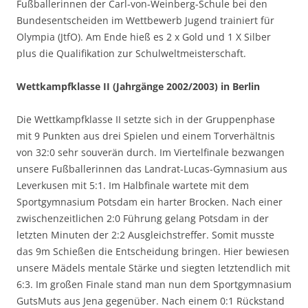
Fußballerinnen der Carl-von-Weinberg-Schule bei den
Bundesentscheiden im Wettbewerb Jugend trainiert für
Olympia (JtfO). Am Ende hieß es 2 x Gold und 1 X Silber
plus die Qualifikation zur Schulweltmeisterschaft.
Wettkampfklasse II (Jahrgänge 2002/2003) in Berlin
Die Wettkampfklasse II setzte sich in der Gruppenphase
mit 9 Punkten aus drei Spielen und einem Torverhältnis
von 32:0 sehr souverän durch. Im Viertelfinale bezwangen
unsere Fußballerinnen das Landrat-Lucas-Gymnasium aus
Leverkusen mit 5:1. Im Halbfinale wartete mit dem
Sportgymnasium Potsdam ein harter Brocken. Nach einer
zwischenzeitlichen 2:0 Führung gelang Potsdam in der
letzten Minuten der 2:2 Ausgleichstreffer. Somit musste
das 9m Schießen die Entscheidung bringen. Hier bewiesen
unsere Mädels mentale Stärke und siegten letztendlich mit
6:3. Im großen Finale stand man nun dem Sportgymnasium
GutsMuts aus Jena gegenüber. Nach einem 0:1 Rückstand