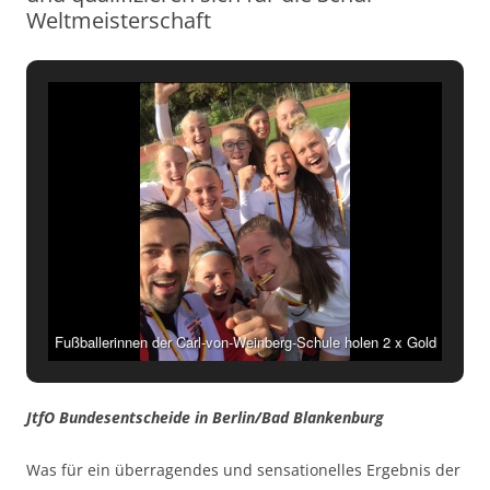
Weltmeisterschaft
Fußballerinnen der Carl-von-Weinberg-Schule holen 2 x Gold
und 1x Silber
JtfO Bundesentscheide in Berlin/Bad Blankenburg
Was für ein überragendes und sensationelles Ergebnis der