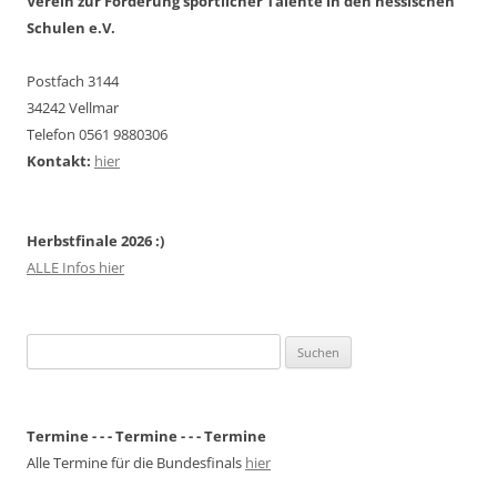
Verein zur Förderung sportlicher Talente in den hessischen
Schulen e.V.
Postfach 3144
34242 Vellmar
Telefon 0561 9880306
Kontakt:
hier
Herbstfinale 2026 :)
ALLE Infos hier
Suchen
nach:
Termine - - - Termine - - - Termine
Alle Termine für die Bundesfinals
hier