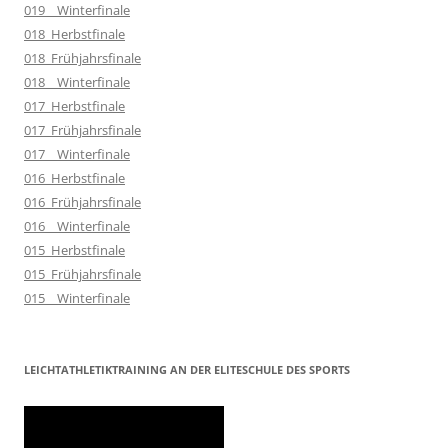
019__Winterfinale
018_Herbstfinale
018_Frühjahrsfinale
018__Winterfinale
017_Herbstfinale
017_Frühjahrsfinale
017__Winterfinale
016_Herbstfinale
016_Frühjahrsfinale
016__Winterfinale
015_Herbstfinale
015_Frühjahrsfinale
015__Winterfinale
LEICHTATHLETIKTRAINING AN DER ELITESCHULE DES SPORTS