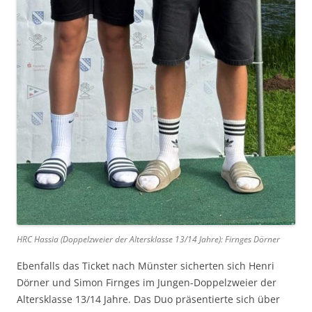
HRC Hassia (Doppelzweier der Altersklasse 13/14 Jahre): Firnges Dörner
Ebenfalls das Ticket nach Münster sicherten sich Henri
Dörner und Simon Firnges im Jungen-Doppelzweier der
Altersklasse 13/14 Jahre. Das Duo präsentierte sich über