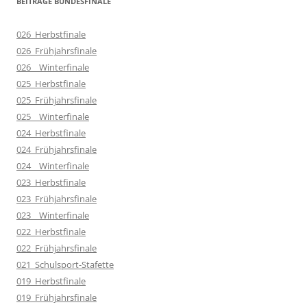
BEITRÄGE BUNDESFINALE
026_Herbstfinale
026_Frühjahrsfinale
026__Winterfinale
025_Herbstfinale
025_Frühjahrsfinale
025__Winterfinale
024_Herbstfinale
024_Frühjahrsfinale
024__Winterfinale
023_Herbstfinale
023_Frühjahrsfinale
023__Winterfinale
022_Herbstfinale
022_Frühjahrsfinale
021_Schulsport-Stafette
019_Herbstfinale
019_Frühjahrsfinale