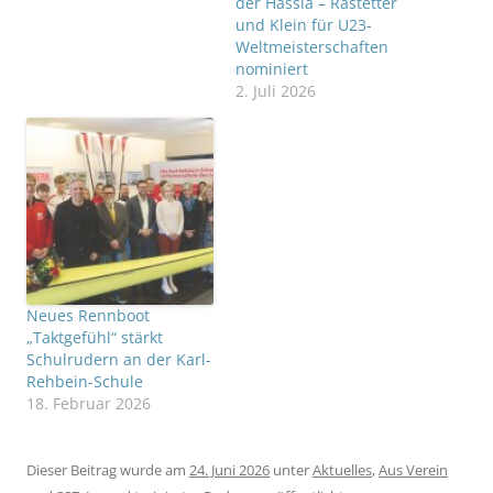
der Hassia – Rastetter
und Klein für U23-
Weltmeisterschaften
nominiert
2. Juli 2026
Neues Rennboot
„Taktgefühl“ stärkt
Schulrudern an der Karl-
Rehbein-Schule
18. Februar 2026
Dieser Beitrag wurde am
24. Juni 2026
unter
Aktuelles
,
Aus Verein