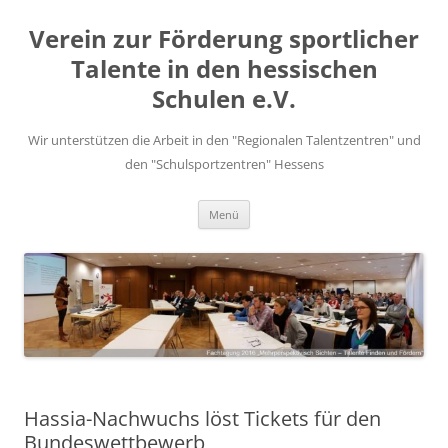
Zum
Inhalt
Verein zur Förderung sportlicher
springen
Talente in den hessischen
Schulen e.V.
Wir unterstützen die Arbeit in den "Regionalen Talentzentren" und
den "Schulsportzentren" Hessens
Menü
Hassia-Nachwuchs löst Tickets für den
Bundeswettbewerb