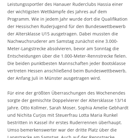
Leistungssportler des Hanauer Ruderclubs Hassia einer
der wichtigsten Wettkämpfe des Jahres auf dem
Programm. Wie in jedem Jahr wurde dort die Qualifikation
der Hessischen Ruderjugend für den Bundeswettbewerb
der Altersklasse U15 ausgetragen. Dabei mussten die
Nachwuchsruderer am Samstag zunächst eine 3.000-
Meter-Langstrecke absolvieren, bevor am Sonntag die
Entscheidungen über die 1.000-Meter-Rennstrecke fielen.
Die beiden punktbesten Mannschaften jeder Bootsklasse
vertreten Hessen anschließend beim Bundeswettbewerb,
der Anfang Juli in Münster ausgetragen wird.
Für eine der größten Überraschungen des Wochenendes
sorgte der gemischte Doppelvierer der Altersklasse 13/14
Jahre. Otto Kollmer, Sarah Moser, Sophia Amelie Gebhardt
und Nichita Curjos mit Steuerfrau Lotta Maria Runkel
bestritten in Kassel ihr erstes Ruderrennen überhaupt.
Umso bemerkenswerter war der dritte Platz über die
Langstrecke am Samstag. Auch auf der Rennstrecke