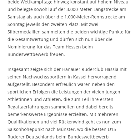
beide Wettkampftage hinweg konstant auf hohem Niveau
und belegte sowohl auf der 3.000-Meter-Langstrecke am
Samstag als auch über die 1.000-Meter-Rennstrecke am
Sonntag jeweils den zweiten Platz. Mit zwei
Silbermedaillen sammelten die beiden wichtige Punkte für
die Gesamtwertung und dürfen sich nun über die
Nominierung für das Team Hessen beim
Bundeswettbewerb freuen.
Insgesamt zeigte sich der Hanauer Ruderclub Hassia mit
seinen Nachwuchssportlern in Kassel hervorragend
aufgestellt. Besonders erfreulich waren neben den
sportlichen Erfolgen die Leistungen der vielen jungen
Athletinnen und Athleten, die zum Teil ihre ersten
Regattaerfahrungen sammelten und dabei bereits
bemerkenswerte Ergebnisse erzielten. Mit mehreren
Qualifikationen und viel Rückenwind geht es nun zum
Saisonhöhepunkt nach Münster, wo die besten U15-
Ruderer Deutschlands beim Bundeswettbewerb