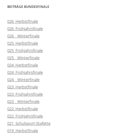
BEITRÄGE BUNDESFINALE
026_Herbstfinale
026_Frühjahrsfinale
026__Winterfinale
025_Herbstfinale
025_Frühjahrsfinale
025__Winterfinale
024_Herbstfinale
024_Frühjahrsfinale
024__Winterfinale
023_Herbstfinale
023_Frühjahrsfinale
023__Winterfinale
022_Herbstfinale
022_Frühjahrsfinale
021_Schulsport-Stafette
019_Herbstfinale