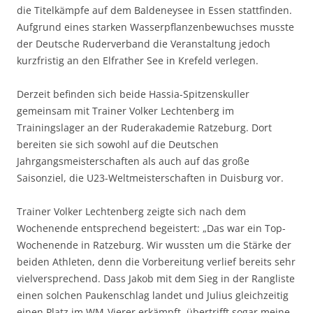
die Titelkämpfe auf dem Baldeneysee in Essen stattfinden.
Aufgrund eines starken Wasserpflanzenbewuchses musste
der Deutsche Ruderverband die Veranstaltung jedoch
kurzfristig an den Elfrather See in Krefeld verlegen.
Derzeit befinden sich beide Hassia-Spitzenskuller
gemeinsam mit Trainer Volker Lechtenberg im
Trainingslager an der Ruderakademie Ratzeburg. Dort
bereiten sie sich sowohl auf die Deutschen
Jahrgangsmeisterschaften als auch auf das große
Saisonziel, die U23-Weltmeisterschaften in Duisburg vor.
Trainer Volker Lechtenberg zeigte sich nach dem
Wochenende entsprechend begeistert: „Das war ein Top-
Wochenende in Ratzeburg. Wir wussten um die Stärke der
beiden Athleten, denn die Vorbereitung verlief bereits sehr
vielversprechend. Dass Jakob mit dem Sieg in der Rangliste
einen solchen Paukenschlag landet und Julius gleichzeitig
einen Platz im WM-Vierer erkämpft, übertrifft sogar meine