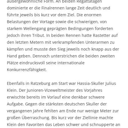
außergewöhnliche Form. An beiden Regattatagen
dominierte er die Finalrennen lange Zeit deutlich und
führte jeweils bis kurz vor dem Ziel. Die enormen
Belastungen der Vortage sowie die schwierigen, von
starkem Wellengang geprägten Bedingungen forderten
jedoch ihren Tribut. In beiden Rennen hatte Rastetter auf
den letzten Metern mit verkrampfenden Unterarmen zu
kämpfen und musste den Sieg jeweils noch knapp aus der
Hand geben. Dennoch unterstrichen die beiden zweiten
Plätze eindrucksvoll seine internationale
Konkurrenzfähigkeit.
Ebenfalls in Ratzeburg am Start war Hassia-Skuller Julius
Klein. Der Junioren-Vizeweltmeister des Vorjahres
erwischte bereits im Vorlauf eine denkbar schwere
Aufgabe. Gegen die stärksten deutschen Skuller der
vergangenen Jahre fehlten am Ende nur wenige Meter zur
großen Überraschung. Bis kurz vor der Ziellinie machte
Klein den Favoriten das Leben schwer und schnupperte an