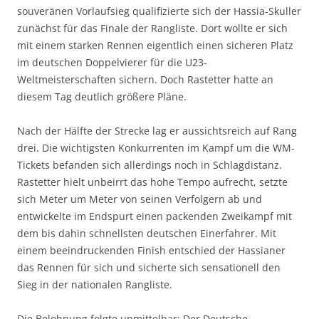
souveränen Vorlaufsieg qualifizierte sich der Hassia-Skuller
zunächst für das Finale der Rangliste. Dort wollte er sich
mit einem starken Rennen eigentlich einen sicheren Platz
im deutschen Doppelvierer für die U23-
Weltmeisterschaften sichern. Doch Rastetter hatte an
diesem Tag deutlich größere Pläne.
Nach der Hälfte der Strecke lag er aussichtsreich auf Rang
drei. Die wichtigsten Konkurrenten im Kampf um die WM-
Tickets befanden sich allerdings noch in Schlagdistanz.
Rastetter hielt unbeirrt das hohe Tempo aufrecht, setzte
sich Meter um Meter von seinen Verfolgern ab und
entwickelte im Endspurt einen packenden Zweikampf mit
dem bis dahin schnellsten deutschen Einerfahrer. Mit
einem beeindruckenden Finish entschied der Hassianer
das Rennen für sich und sicherte sich sensationell den
Sieg in der nationalen Rangliste.
Die Belohnung folgte unmittelbar: Der Deutsche