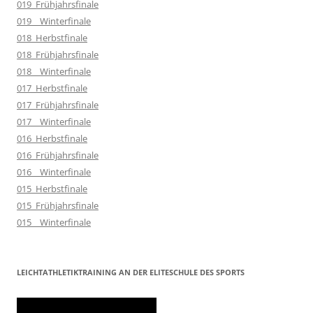
019_Frühjahrsfinale
019__Winterfinale
018_Herbstfinale
018_Frühjahrsfinale
018__Winterfinale
017_Herbstfinale
017_Frühjahrsfinale
017__Winterfinale
016_Herbstfinale
016_Frühjahrsfinale
016__Winterfinale
015_Herbstfinale
015_Frühjahrsfinale
015__Winterfinale
LEICHTATHLETIKTRAINING AN DER ELITESCHULE DES SPORTS