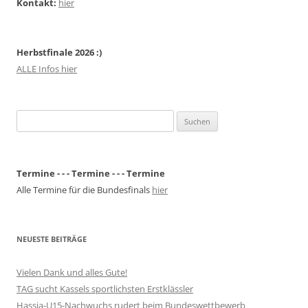
Kontakt:
hier
Herbstfinale 2026 :)
ALLE Infos hier
Suchen
nach:
Termine - - - Termine - - - Termine
Alle Termine für die Bundesfinals
hier
NEUESTE BEITRÄGE
Vielen Dank und alles Gute!
TAG sucht Kassels sportlichsten Erstklässler
Hassia-U15-Nachwuchs rudert beim Bundeswettbewerb