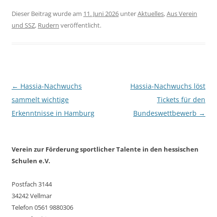
Dieser Beitrag wurde am
11. Juni 2026
unter
Aktuelles
,
Aus Verein
und SSZ
,
Rudern
veröffentlicht.
Beitragsnavigation
←
Hassia-Nachwuchs
Hassia-Nachwuchs löst
sammelt wichtige
Tickets für den
Erkenntnisse in Hamburg
Bundeswettbewerb
→
Verein zur Förderung sportlicher Talente in den hessischen
Schulen e.V.
Postfach 3144
34242 Vellmar
Telefon 0561 9880306