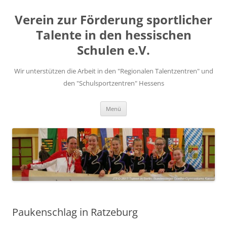
Zum
Inhalt
Verein zur Förderung sportlicher
springen
Talente in den hessischen
Schulen e.V.
Wir unterstützen die Arbeit in den "Regionalen Talentzentren" und
den "Schulsportzentren" Hessens
Menü
Paukenschlag in Ratzeburg