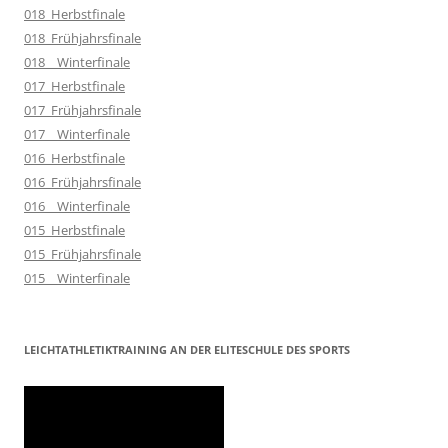
018_Herbstfinale
018_Frühjahrsfinale
018__Winterfinale
017_Herbstfinale
017_Frühjahrsfinale
017__Winterfinale
016_Herbstfinale
016_Frühjahrsfinale
016__Winterfinale
015_Herbstfinale
015_Frühjahrsfinale
015__Winterfinale
LEICHTATHLETIKTRAINING AN DER ELITESCHULE DES SPORTS