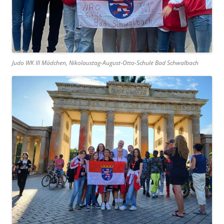
Judo WK III Mädchen, Nikolaustag-August-Otto-Schule Bad Schwalbach