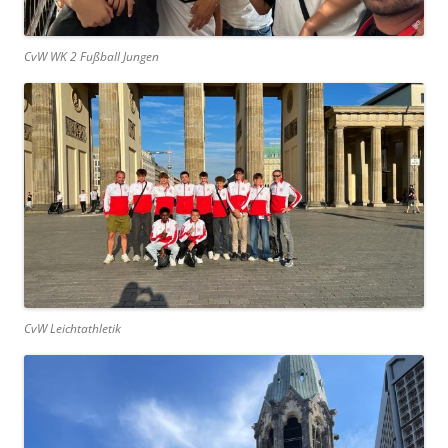
CvW WK 2 Fußball Jungen
CvW Leichtathletik