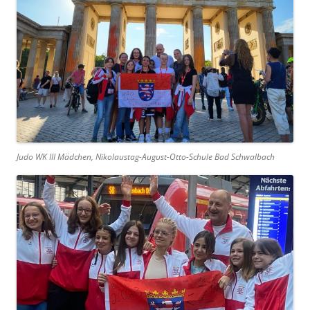
Judo WK III Mädchen, Nikolaustag-August-Otto-Schule Bad Schwalbach