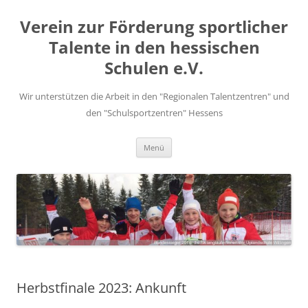
Zum
Inhalt
Verein zur Förderung sportlicher
springen
Talente in den hessischen
Schulen e.V.
Wir unterstützen die Arbeit in den "Regionalen Talentzentren" und
den "Schulsportzentren" Hessens
Menü
Herbstfinale 2023: Ankunft