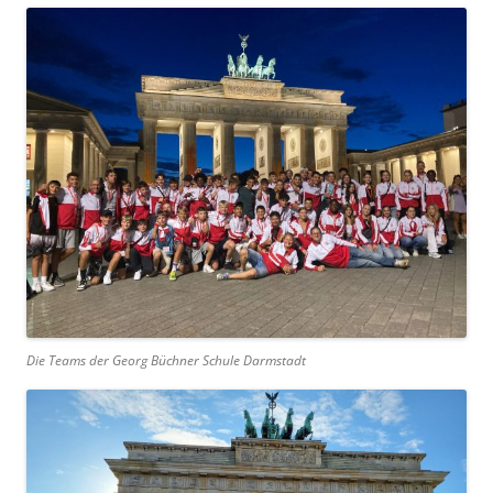
Die Teams der Georg Büchner Schule Darmstadt