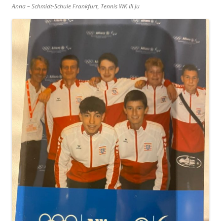
Anna – Schmidt-Schule Frankfurt, Tennis WK III Ju