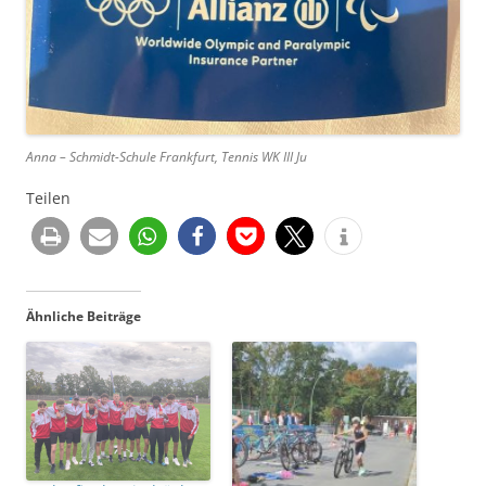
Anna – Schmidt-Schule Frankfurt, Tennis WK III Ju
Teilen
Ähnliche Beiträge