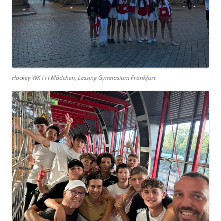
Hockey WK I I I Mädchen, Lessing Gymnasium Frankfurt