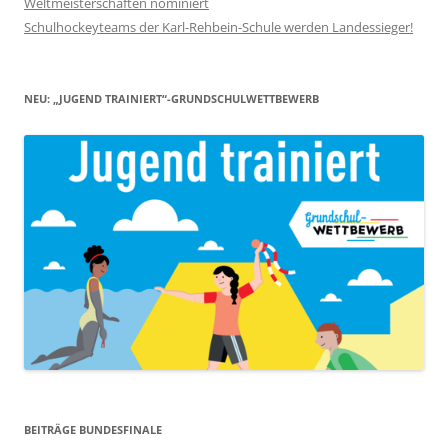
Weltmeisterschaften nominiert
Schulhockeyteams der Karl-Rehbein-Schule werden Landessieger!
NEU: „JUGEND TRAINIERT“-GRUNDSCHULWETTBEWERB
BEITRÄGE BUNDESFINALE