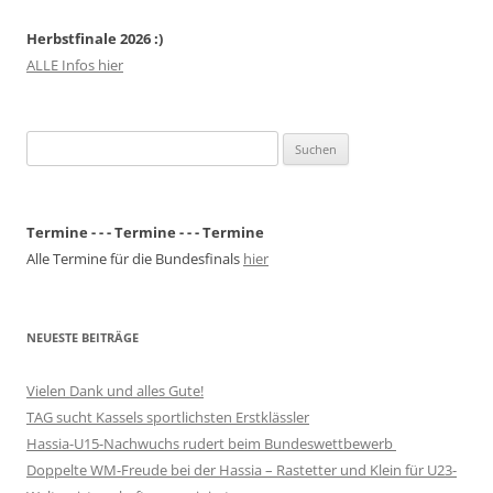
Herbstfinale 2026 :)
ALLE Infos hier
Suchen
nach:
Termine - - - Termine - - - Termine
Alle Termine für die Bundesfinals
hier
NEUESTE BEITRÄGE
Vielen Dank und alles Gute!
TAG sucht Kassels sportlichsten Erstklässler
Hassia-U15-Nachwuchs rudert beim Bundeswettbewerb
Doppelte WM-Freude bei der Hassia – Rastetter und Klein für U23-