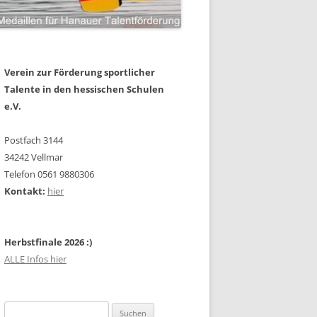
Verein zur Förderung sportlicher
Talente in den hessischen Schulen
e.V.
Postfach 3144
34242 Vellmar
Telefon 0561 9880306
Kontakt:
hier
Herbstfinale 2026 :)
ALLE Infos hier
Suchen