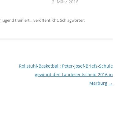
2. März 2016
r
Jugend trainiert...
veröffentlicht. Schlagwörter:
Rollstuhl-Basketball: Peter-Josef-Briefs-Schule
gewinnt den Landesentscheid 2016 in
Marburg
→