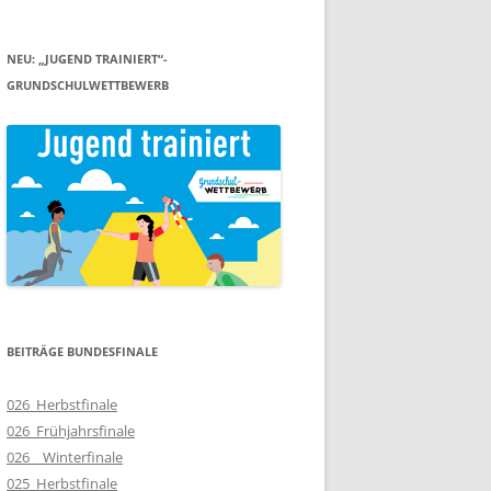
NEU: „JUGEND TRAINIERT“-
GRUNDSCHULWETTBEWERB
BEITRÄGE BUNDESFINALE
026_Herbstfinale
026_Frühjahrsfinale
026__Winterfinale
025_Herbstfinale