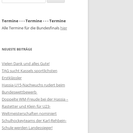
nach:
Termine - - - Termine - - - Termine
Alle Termine für die Bundesfinals
hier
NEUESTE BEITRÄGE
Vielen Dank und alles Gute!
TAG sucht Kassels sportlichsten
Erstklässler
Hassia-U15-Nachwuchs rudert beim
Bundeswettbewerb
Doppelte WM-Freude bei der Hassia –
Rastetter und Klein für U23-
Weltmeisterschaften nominiert
Schulhockeyteams der Karl-Rehbein-
Schule werden Landessieger!