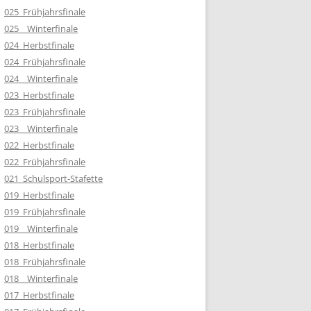
025_Frühjahrsfinale
025__Winterfinale
024_Herbstfinale
024_Frühjahrsfinale
024__Winterfinale
023_Herbstfinale
023_Frühjahrsfinale
023__Winterfinale
022_Herbstfinale
022_Frühjahrsfinale
021_Schulsport-Stafette
019_Herbstfinale
019_Frühjahrsfinale
019__Winterfinale
018_Herbstfinale
018_Frühjahrsfinale
018__Winterfinale
017_Herbstfinale