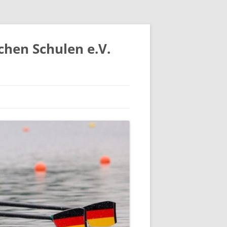
chen Schulen e.V.
IV