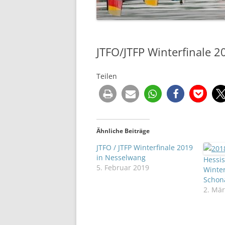
JTFO/JTFP Winterfinale 
Teilen
Ähnliche Beiträge
JTFO / JTFP Winterfinale 2019
in Nesselwang
Hessis
5. Februar 2019
Winter
Schon
2. Mär