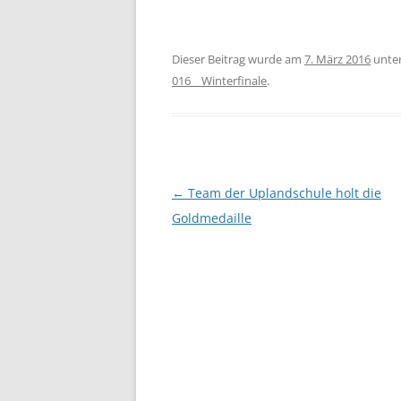
Dieser Beitrag wurde am
7. März 2016
unte
016__Winterfinale
.
Beitragsnavigation
←
Team der Uplandschule holt die
Goldmedaille