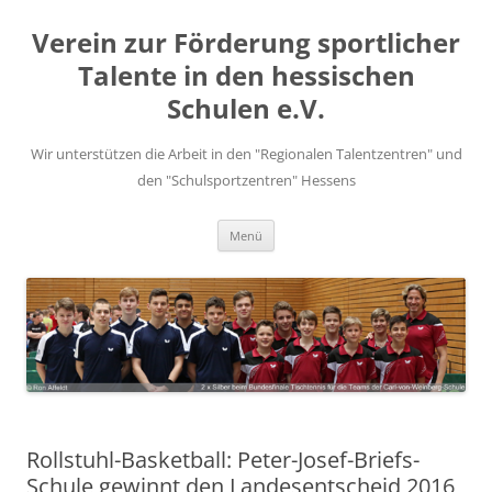
Zum
Inhalt
Verein zur Förderung sportlicher
springen
Talente in den hessischen
Schulen e.V.
Wir unterstützen die Arbeit in den "Regionalen Talentzentren" und
den "Schulsportzentren" Hessens
Menü
Rollstuhl-Basketball: Peter-Josef-Briefs-
Schule gewinnt den Landesentscheid 2016