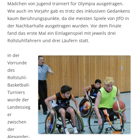
Mädchen von Jugend trainiert für Olympia ausgetragen.
Wie auch im Vorjahr gab es trotz des inklusiven Gedankens
kaum Berührungspunkte, da die meisten Spiele von JtfO in
der Nachbarhalle ausgetragen wurden. Vor dem Finale
fand das erste Mal ein Einlagenspiel mit jeweils drei
Rollstuhlfahrern und drei Läufern statt.
In der
Vorrunde
des
Rollstuhl-
Basketball-
Turniers
wurde der
Landessieg
er
zwischen
der
Alexander-