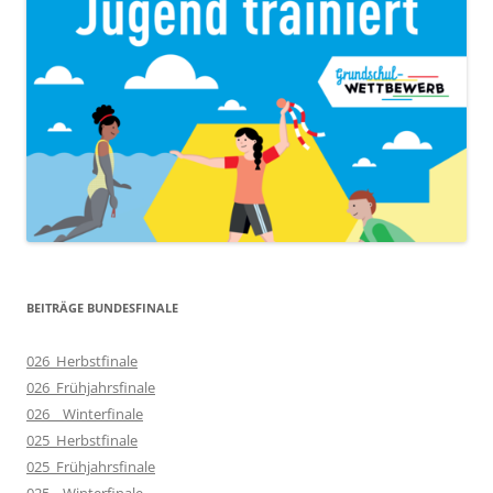
BEITRÄGE BUNDESFINALE
026_Herbstfinale
026_Frühjahrsfinale
026__Winterfinale
025_Herbstfinale
025_Frühjahrsfinale
025__Winterfinale