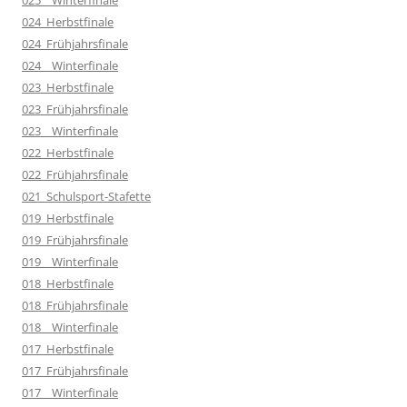
024_Herbstfinale
024_Frühjahrsfinale
024__Winterfinale
023_Herbstfinale
023_Frühjahrsfinale
023__Winterfinale
022_Herbstfinale
022_Frühjahrsfinale
021_Schulsport-Stafette
019_Herbstfinale
019_Frühjahrsfinale
019__Winterfinale
018_Herbstfinale
018_Frühjahrsfinale
018__Winterfinale
017_Herbstfinale
017_Frühjahrsfinale
017__Winterfinale