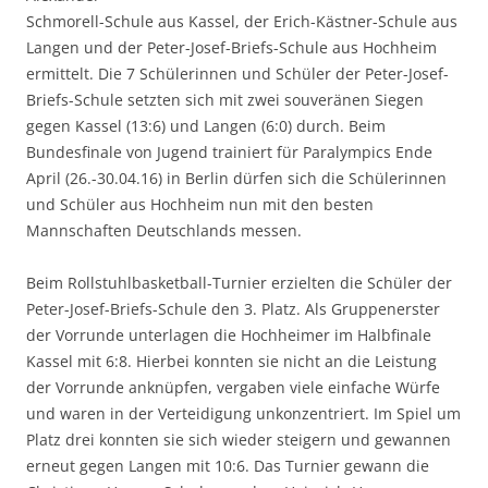
Schmorell-Schule aus Kassel, der Erich-Kästner-Schule aus
Langen und der Peter-Josef-Briefs-Schule aus Hochheim
ermittelt. Die 7 Schülerinnen und Schüler der Peter-Josef-
Briefs-Schule setzten sich mit zwei souveränen Siegen
gegen Kassel (13:6) und Langen (6:0) durch. Beim
Bundesfinale von Jugend trainiert für Paralympics Ende
April (26.-30.04.16) in Berlin dürfen sich die Schülerinnen
und Schüler aus Hochheim nun mit den besten
Mannschaften Deutschlands messen.
Beim Rollstuhlbasketball-Turnier erzielten die Schüler der
Peter-Josef-Briefs-Schule den 3. Platz. Als Gruppenerster
der Vorrunde unterlagen die Hochheimer im Halbfinale
Kassel mit 6:8. Hierbei konnten sie nicht an die Leistung
der Vorrunde anknüpfen, vergaben viele einfache Würfe
und waren in der Verteidigung unkonzentriert. Im Spiel um
Platz drei konnten sie sich wieder steigern und gewannen
erneut gegen Langen mit 10:6. Das Turnier gewann die