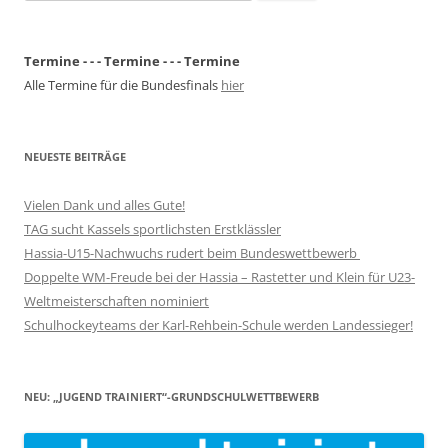
nach:
Termine - - - Termine - - - Termine
Alle Termine für die Bundesfinals
hier
NEUESTE BEITRÄGE
Vielen Dank und alles Gute!
TAG sucht Kassels sportlichsten Erstklässler
Hassia-U15-Nachwuchs rudert beim Bundeswettbewerb
Doppelte WM-Freude bei der Hassia – Rastetter und Klein für U23-
Weltmeisterschaften nominiert
Schulhockeyteams der Karl-Rehbein-Schule werden Landessieger!
NEU: „JUGEND TRAINIERT“-GRUNDSCHULWETTBEWERB