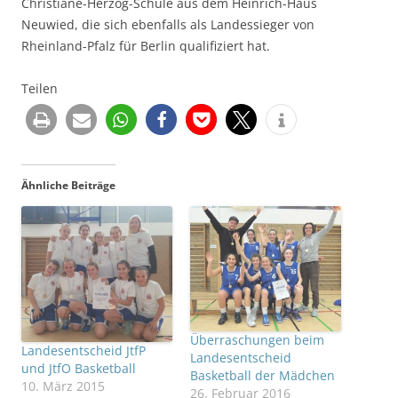
Christiane-Herzog-Schule aus dem Heinrich-Haus
Neuwied, die sich ebenfalls als Landessieger von
Rheinland-Pfalz für Berlin qualifiziert hat.
Teilen
Ähnliche Beiträge
Überraschungen beim
Landesentscheid JtfP
Landesentscheid
und JtfO Basketball
Basketball der Mädchen
10. März 2015
26. Februar 2016