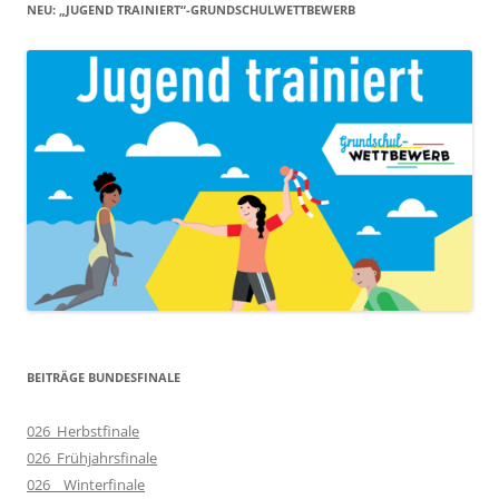
NEU: „JUGEND TRAINIERT“-GRUNDSCHULWETTBEWERB
BEITRÄGE BUNDESFINALE
026_Herbstfinale
026_Frühjahrsfinale
026__Winterfinale