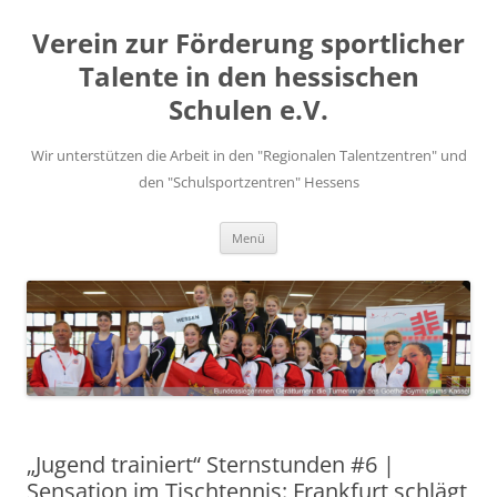
Zum
Inhalt
Verein zur Förderung sportlicher
springen
Talente in den hessischen
Schulen e.V.
Wir unterstützen die Arbeit in den "Regionalen Talentzentren" und
den "Schulsportzentren" Hessens
Menü
„Jugend trainiert“ Sternstunden #6 |
Sensation im Tischtennis: Frankfurt schlägt