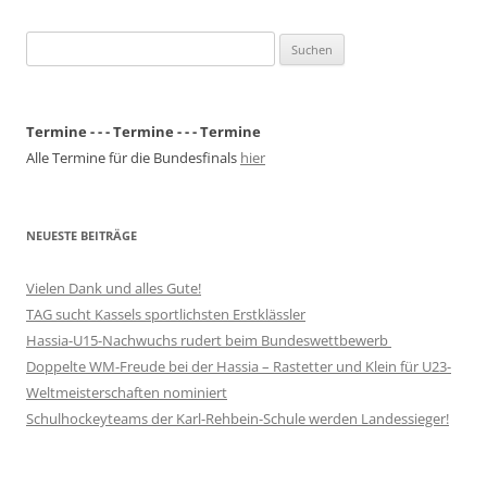
Suchen
nach:
Termine - - - Termine - - - Termine
Alle Termine für die Bundesfinals
hier
NEUESTE BEITRÄGE
Vielen Dank und alles Gute!
TAG sucht Kassels sportlichsten Erstklässler
Hassia-U15-Nachwuchs rudert beim Bundeswettbewerb
Doppelte WM-Freude bei der Hassia – Rastetter und Klein für U23-
Weltmeisterschaften nominiert
Schulhockeyteams der Karl-Rehbein-Schule werden Landessieger!