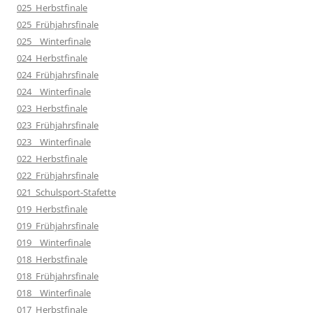
025_Herbstfinale
025_Frühjahrsfinale
025__Winterfinale
024_Herbstfinale
024_Frühjahrsfinale
024__Winterfinale
023_Herbstfinale
023_Frühjahrsfinale
023__Winterfinale
022_Herbstfinale
022_Frühjahrsfinale
021_Schulsport-Stafette
019_Herbstfinale
019_Frühjahrsfinale
019__Winterfinale
018_Herbstfinale
018_Frühjahrsfinale
018__Winterfinale
017_Herbstfinale