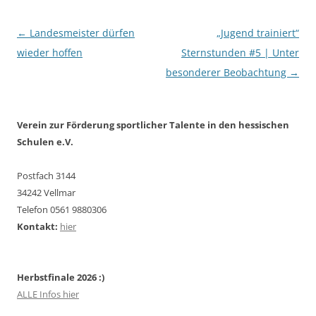
Beitragsnavigation
←
Landesmeister dürfen
„Jugend trainiert“
wieder hoffen
Sternstunden #5 | Unter
besonderer Beobachtung
→
Verein zur Förderung sportlicher Talente in den hessischen
Schulen e.V.
Postfach 3144
34242 Vellmar
Telefon 0561 9880306
Kontakt:
hier
Herbstfinale 2026 :)
ALLE Infos hier