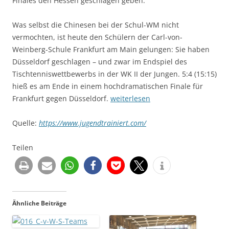
Finales den Hessen geschlagen geben.
Was selbst die Chinesen bei der Schul-WM nicht
vermochten, ist heute den Schülern der Carl-von-
Weinberg-Schule Frankfurt am Main gelungen: Sie haben
Düsseldorf geschlagen – und zwar im Endspiel des
Tischtenniswettbewerbs in der WK II der Jungen. 5:4 (15:15)
hieß es am Ende in einem hochdramatischen Finale für
Frankfurt gegen Düsseldorf.
weiterlesen
Quelle:
https://www.jugendtrainiert.com/
Teilen
Ähnliche Beiträge