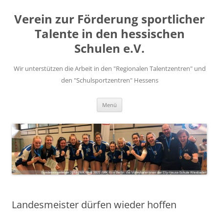
Zum
Inhalt
Verein zur Förderung sportlicher
springen
Talente in den hessischen
Schulen e.V.
Wir unterstützen die Arbeit in den "Regionalen Talentzentren" und
den "Schulsportzentren" Hessens
Menü
Landesmeister dürfen wieder hoffen