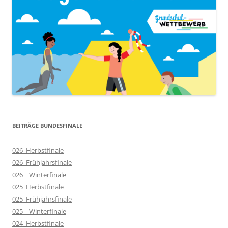
BEITRÄGE BUNDESFINALE
026_Herbstfinale
026_Frühjahrsfinale
026__Winterfinale
025_Herbstfinale
025_Frühjahrsfinale
025__Winterfinale
024_Herbstfinale