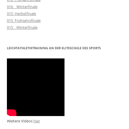
016__Winterfinale
015_Herbstfinale
015_Frühjahrsfinale
015__Winterfinale
LEICHTATHLETIKTRAINING AN DER ELITESCHULE DES SPORTS
Weitere Videos
hier