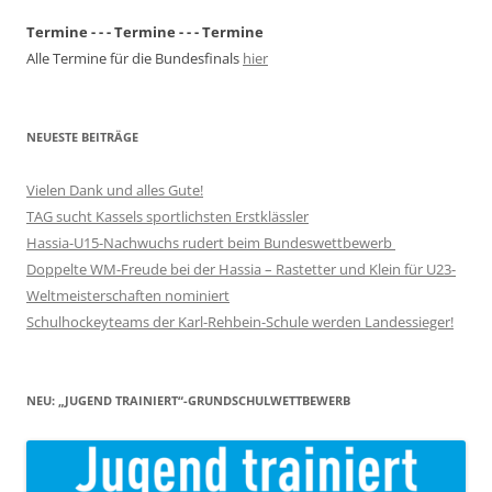
Termine - - - Termine - - - Termine
Alle Termine für die Bundesfinals
hier
NEUESTE BEITRÄGE
Vielen Dank und alles Gute!
TAG sucht Kassels sportlichsten Erstklässler
Hassia-U15-Nachwuchs rudert beim Bundeswettbewerb
Doppelte WM-Freude bei der Hassia – Rastetter und Klein für U23-
Weltmeisterschaften nominiert
Schulhockeyteams der Karl-Rehbein-Schule werden Landessieger!
NEU: „JUGEND TRAINIERT“-GRUNDSCHULWETTBEWERB