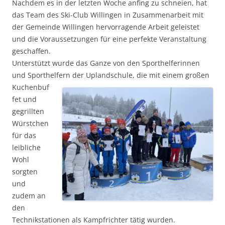
Nachdem es in der letzten Woche anfing zu schneien, hat
das Team des Ski-Club Willingen in Zusammenarbeit mit
der Gemeinde Willingen hervorragende Arbeit geleistet
und die Voraussetzungen für eine perfekte Veranstaltung
geschaffen.
Unterstützt wurde das Ganze von den Sporthelferinnen
und Sporthelfern der Uplandschule, die mit einem großen
Kuchenbuf
fet und
gegrillten
Würstchen
für das
leibliche
Wohl
sorgten
und
zudem an
den
Technikstationen als Kampfrichter tätig wurden.