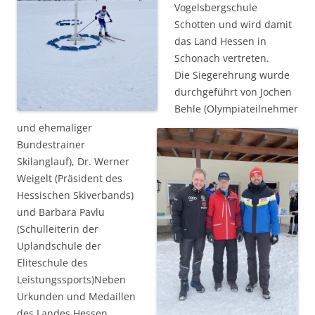
Vogelsbergschule
Schotten und wird damit
das Land Hessen in
Schonach vertreten.
Die Siegerehrung wurde
durchgeführt von Jochen
Behle (Olympiateilnehmer
und ehemaliger
Bundestrainer
Skilanglauf), Dr. Werner
Weigelt (Präsident des
Hessischen Skiverbands)
und Barbara Pavlu
(Schulleiterin der
Uplandschule der
Eliteschule des
Leistungssports)
Neben
Urkunden und Medaillen
des Landes Hessen