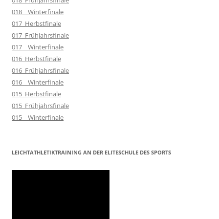
018_Frühjahrsfinale
018__Winterfinale
017_Herbstfinale
017_Frühjahrsfinale
017__Winterfinale
016_Herbstfinale
016_Frühjahrsfinale
016__Winterfinale
015_Herbstfinale
015_Frühjahrsfinale
015__Winterfinale
LEICHTATHLETIKTRAINING AN DER ELITESCHULE DES SPORTS