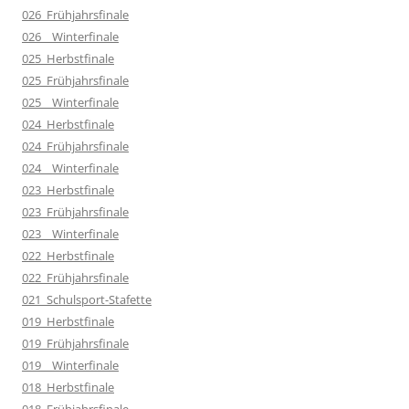
026_Frühjahrsfinale
026__Winterfinale
025_Herbstfinale
025_Frühjahrsfinale
025__Winterfinale
024_Herbstfinale
024_Frühjahrsfinale
024__Winterfinale
023_Herbstfinale
023_Frühjahrsfinale
023__Winterfinale
022_Herbstfinale
022_Frühjahrsfinale
021_Schulsport-Stafette
019_Herbstfinale
019_Frühjahrsfinale
019__Winterfinale
018_Herbstfinale