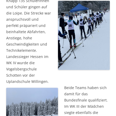
Knapp 135 Schülerinnen
und Schüler gingen auf
die Loipe. Die Strecke war
anspruchsvoll und
perfekt präpariert und
beinhaltete Abfahrten,
Anstiege, hohe
Geschwindigkeiten und
Technikelemente.
Landessieger Hessen im
WK IV wurde die
Vogelsbergschule
Schotten vor der
Uplandschule Willingen.
Beide Teams haben sich
damit für das
Bundesfinale qualifiziert.
Im WK III der Mädchen
siegte ebenfalls die