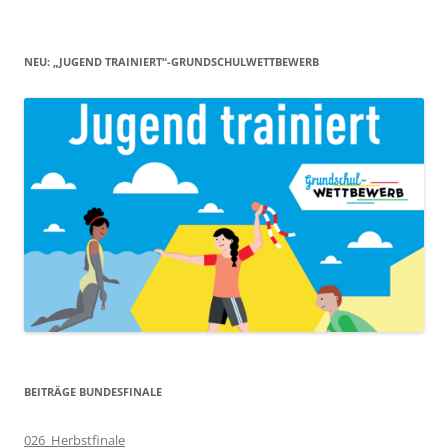
NEU: „JUGEND TRAINIERT“-GRUNDSCHULWETTBEWERB
BEITRÄGE BUNDESFINALE
026_Herbstfinale