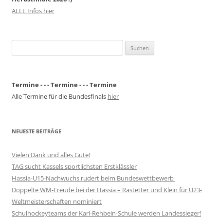
ALLE Infos hier
Suchen
nach:
Termine - - - Termine - - - Termine
Alle Termine für die Bundesfinals
hier
NEUESTE BEITRÄGE
Vielen Dank und alles Gute!
TAG sucht Kassels sportlichsten Erstklässler
Hassia-U15-Nachwuchs rudert beim Bundeswettbewerb
Doppelte WM-Freude bei der Hassia – Rastetter und Klein für U23-
Weltmeisterschaften nominiert
Schulhockeyteams der Karl-Rehbein-Schule werden Landessieger!