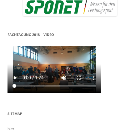
FACHTAGUNG 2018 – VIDEO
SITEMAP
hier