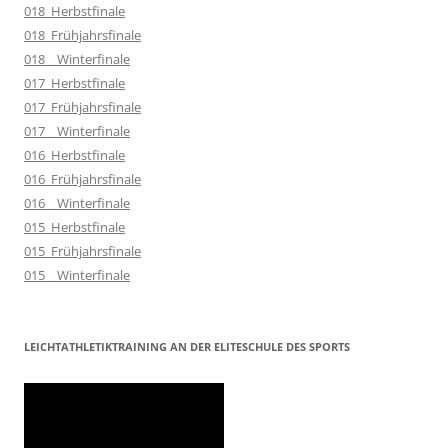
018_Herbstfinale
018_Frühjahrsfinale
018__Winterfinale
017_Herbstfinale
017_Frühjahrsfinale
017__Winterfinale
016_Herbstfinale
016_Frühjahrsfinale
016__Winterfinale
015_Herbstfinale
015_Frühjahrsfinale
015__Winterfinale
LEICHTATHLETIKTRAINING AN DER ELITESCHULE DES SPORTS