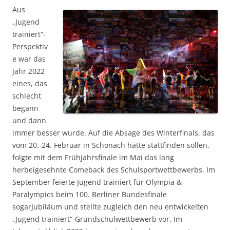
Aus
„Jugend
trainiert“-
Perspektiv
e war das
Jahr 2022
eines, das
schlecht
begann
und dann
immer besser wurde. Auf die Absage des Winterfinals, das
vom 20.-24. Februar in Schonach hätte stattfinden sollen,
folgte mit dem Frühjahrsfinale im Mai das lang
herbeigesehnte Comeback des Schulsportwettbewerbs. Im
September feierte Jugend trainiert für Olympia &
Paralympics beim 100. Berliner Bundesfinale
sogarJubiläum und stellte zugleich den neu entwickelten
„Jugend trainiert“-Grundschulwettbewerb vor. Im