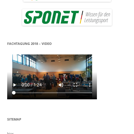
FACHTAGUNG 2018 – VIDEO
SITEMAP
hier