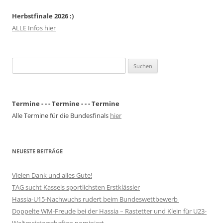
Herbstfinale 2026 :)
ALLE Infos hier
Suchen
nach:
Termine - - - Termine - - - Termine
Alle Termine für die Bundesfinals
hier
NEUESTE BEITRÄGE
Vielen Dank und alles Gute!
TAG sucht Kassels sportlichsten Erstklässler
Hassia-U15-Nachwuchs rudert beim Bundeswettbewerb
Doppelte WM-Freude bei der Hassia – Rastetter und Klein für U23-