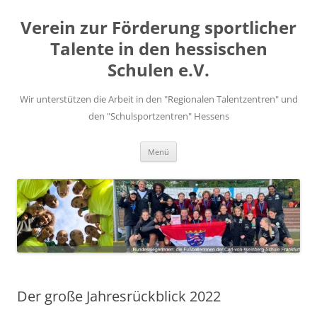
Zum
Inhalt
Verein zur Förderung sportlicher
springen
Talente in den hessischen
Schulen e.V.
Wir unterstützen die Arbeit in den "Regionalen Talentzentren" und
den "Schulsportzentren" Hessens
Menü
Der große Jahresrückblick 2022