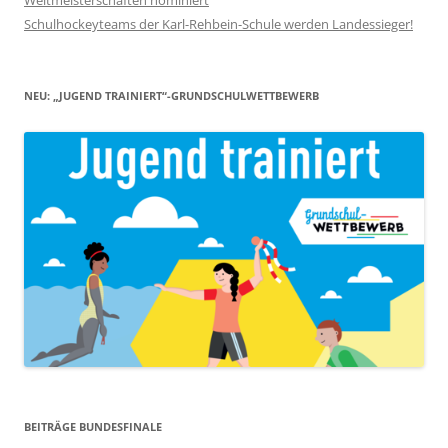
Weltmeisterschaften nominiert
Schulhockeyteams der Karl-Rehbein-Schule werden Landessieger!
NEU: „JUGEND TRAINIERT“-GRUNDSCHULWETTBEWERB
BEITRÄGE BUNDESFINALE