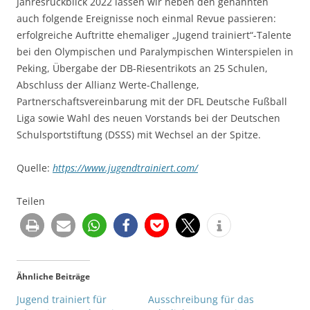
Jahresrückblick 2022 lassen wir neben den genannten
auch folgende Ereignisse noch einmal Revue passieren:
erfolgreiche Auftritte ehemaliger „Jugend trainiert“-Talente
bei den Olympischen und Paralympischen Winterspielen in
Peking, Übergabe der DB-Riesentrikots an 25 Schulen,
Abschluss der Allianz Werte-Challenge,
Partnerschaftsvereinbarung mit der DFL Deutsche Fußball
Liga sowie Wahl des neuen Vorstands bei der Deutschen
Schulsportstiftung (DSSS) mit Wechsel an der Spitze.
Quelle:
https://www.jugendtrainiert.com/
Teilen
Ähnliche Beiträge
Jugend trainiert für
Ausschreibung für das